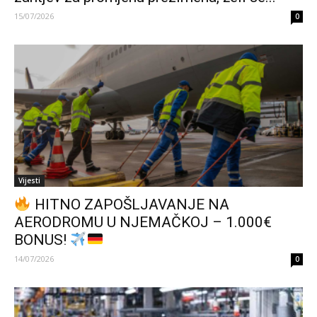
15/07/2026
0
Vijesti
HITNO ZAPOŠLJAVANJE NA
AERODROMU U NJEMAČKOJ – 1.000€
BONUS!
14/07/2026
0