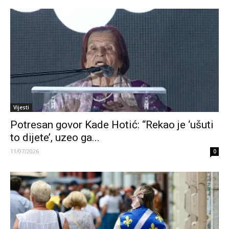
Vijesti
Potresan govor Kade Hotić: “Rekao je ‘ušuti
to dijete’, uzeo ga...
11/07/2026
0