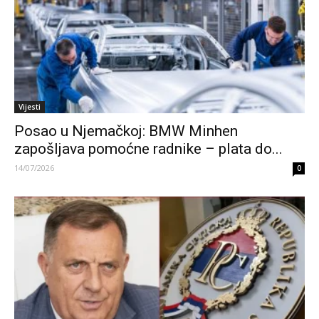
Vijesti
Posao u Njemačkoj: BMW Minhen
zapošljava pomoćne radnike – plata do...
14/07/2026
0