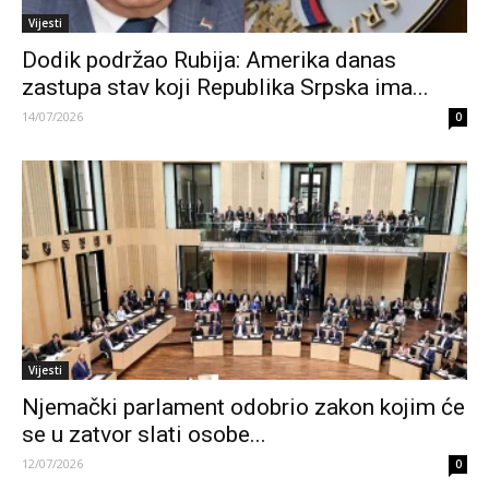
Vijesti
Dodik podržao Rubija: Amerika danas
zastupa stav koji Republika Srpska ima...
14/07/2026
0
Vijesti
Njemački parlament odobrio zakon kojim će
se u zatvor slati osobe...
12/07/2026
0