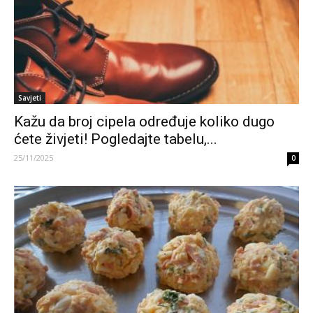
Savjeti
Kažu da broj cipela određuje koliko dugo
ćete živjeti! Pogledajte tabelu,...
25/11/2025
0