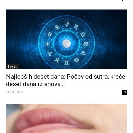
Savjeti
Najlepših deset dana: Počev od sutra, kreće
deset dana iz snova...
24/11/2025
0