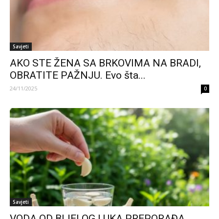
Savjeti
AKO STE ŽENA SA BRKOVIMA NA BRADI,
OBRATITE PAŽNJU. Evo šta...
24/11/2025
0
Savjeti
VODA OD BIJELOG LUKA PREPORAĐA