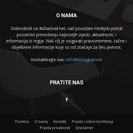
O NAMA
Dobrodošli na IlidzaGrad.net, vaš pouzdani medijski portal
posvećen prenošenju najnovijih vijesti, aktuelnosti, i
informacija iz regije. Naš cilj je osigurati pravovremene, tačne i
objektivne informacije koje su od značaja za širu javnost.
Kontaktirajte nas:
info@ilidzagrad.net
PRATITE NAS
Početna
O nama
Kontakt
Pravila i uslovi korištenja
Pravila privatnosti
Disclaimer