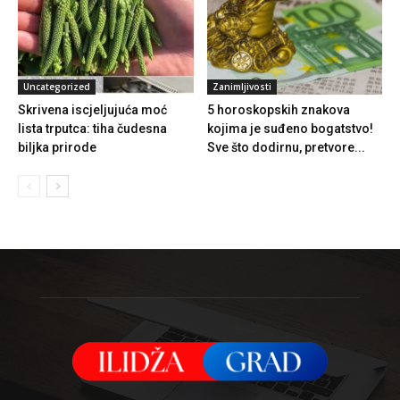
Uncategorized
Zanimljivosti
Skrivena iscjeljujuća moć
5 horoskopskih znakova
lista trputca: tiha čudesna
kojima je suđeno bogatstvo!
biljka prirode
Sve što dodirnu, pretvore...