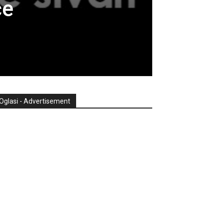
će
Oglasi - Advertisement