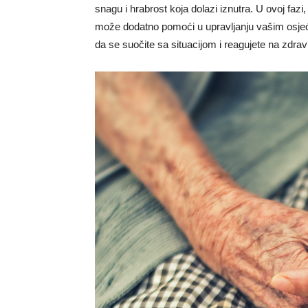
snagu i hrabrost koja dolazi iznutra. U ovoj fazi
može dodatno pomoći u upravljanju vašim osjeć
da se suočite sa situacijom i reagujete na zdravi