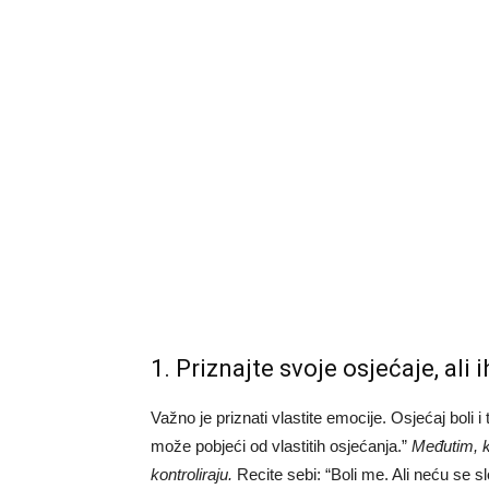
1. Priznajte svoje osjećaje, ali 
Važno je priznati vlastite emocije. Osjećaj boli
može pobjeći od vlastitih osjećanja.”
Međutim, kl
kontroliraju.
Recite sebi: “Boli me. Ali neću se s