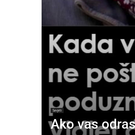
Savjeti
Ako vas odras