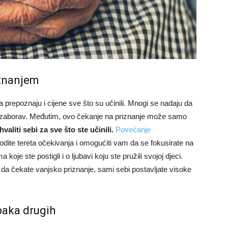
iznanjem
ca prepoznaju i cijene sve što su učinili. Mnogi se nadaju da
za zaborav. Međutim, ovo čekanje na priznanje može samo
valiti sebi za sve što ste učinili.
Povećanje
te tereta očekivanja i omogućiti vam da se fokusirate na
koje ste postigli i o ljubavi koju ste pružili svojoj djeci.
 da čekate vanjsko priznanje, sami sebi postavljate visoke
paka drugih