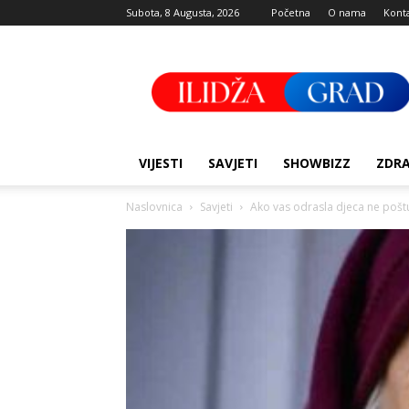
Subota, 8 Augusta, 2026
Početna
O nama
Kont
Ilidza
Grad
VIJESTI
SAVJETI
SHOWBIZZ
ZDRA
Naslovnica
Savjeti
Ako vas odrasla djeca ne poštuj