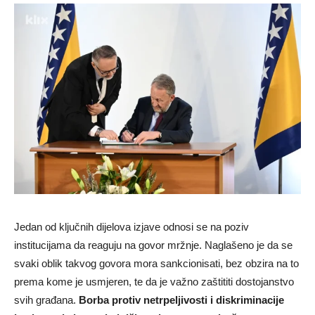
Jedan od ključnih dijelova izjave odnosi se na poziv
institucijama da reaguju na govor mržnje. Naglašeno je da se
svaki oblik takvog govora mora sankcionisati, bez obzira na to
prema kome je usmjeren, te da je važno zaštititi dostojanstvo
svih građana.
Borba protiv netrpeljivosti i diskriminacije