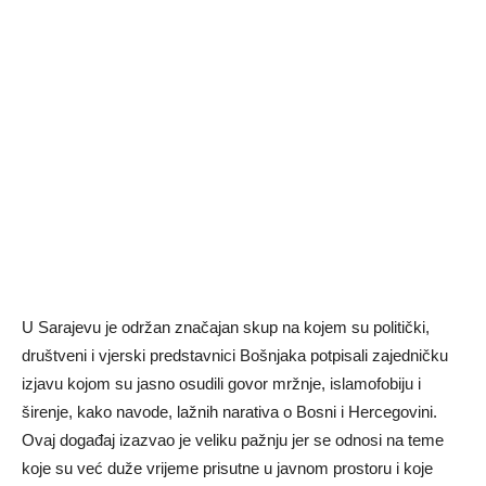
U Sarajevu je održan značajan skup na kojem su politički,
društveni i vjerski predstavnici Bošnjaka potpisali zajedničku
izjavu kojom su jasno osudili govor mržnje, islamofobiju i
širenje, kako navode, lažnih narativa o Bosni i Hercegovini.
Ovaj događaj izazvao je veliku pažnju jer se odnosi na teme
koje su već duže vrijeme prisutne u javnom prostoru i koje