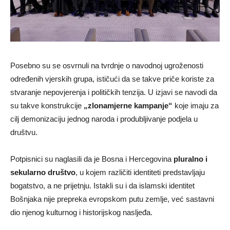
Posebno su se osvrnuli na tvrdnje o navodnoj ugroženosti
određenih vjerskih grupa, ističući da se takve priče koriste za
stvaranje nepovjerenja i političkih tenzija. U izjavi se navodi da
su takve konstrukcije
„zlonamjerne kampanje“
koje imaju za
cilj demonizaciju jednog naroda i produbljivanje podjela u
društvu.
Potpisnici su naglasili da je Bosna i Hercegovina
pluralno i
sekularno društvo
, u kojem različiti identiteti predstavljaju
bogatstvo, a ne prijetnju. Istakli su i da islamski identitet
Bošnjaka nije prepreka evropskom putu zemlje, već sastavni
dio njenog kulturnog i historijskog nasljeđa.