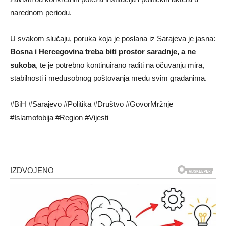
narednom periodu.
U svakom slučaju, poruka koja je poslana iz Sarajeva je jasna:
Bosna i Hercegovina treba biti prostor saradnje, a ne
sukoba
, te je potrebno kontinuirano raditi na očuvanju mira,
stabilnosti i međusobnog poštovanja među svim građanima.
#BiH #Sarajevo #Politika #Društvo #GovorMržnje
#Islamofobija #Region #Vijesti