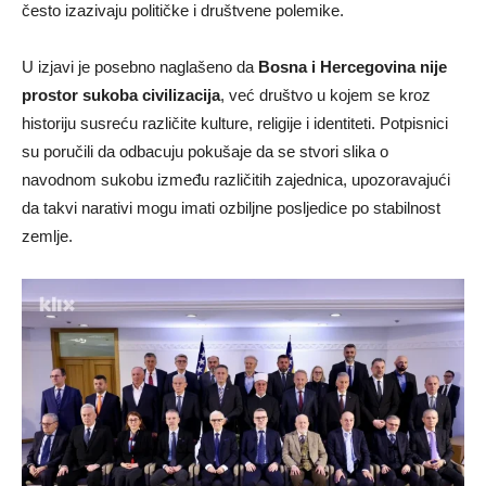
često izazivaju političke i društvene polemike.
U izjavi je posebno naglašeno da
Bosna i Hercegovina nije
prostor sukoba civilizacija
, već društvo u kojem se kroz
historiju susreću različite kulture, religije i identiteti. Potpisnici
su poručili da odbacuju pokušaje da se stvori slika o
navodnom sukobu između različitih zajednica, upozoravajući
da takvi narativi mogu imati ozbiljne posljedice po stabilnost
zemlje.