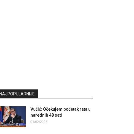
NAJPOPULARNIJE
Vučić: Očekujem početak rata u
narednih 48 sati
01/02/2026