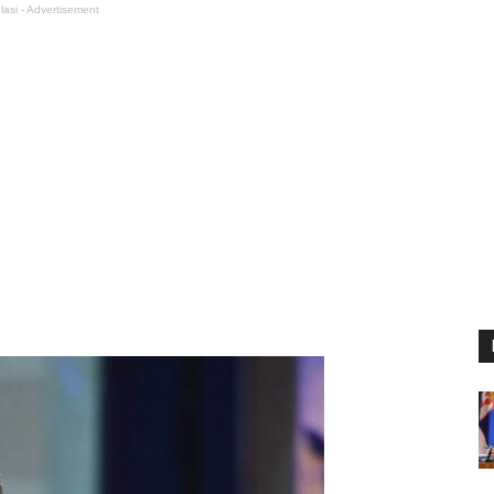
lasi - Advertisement