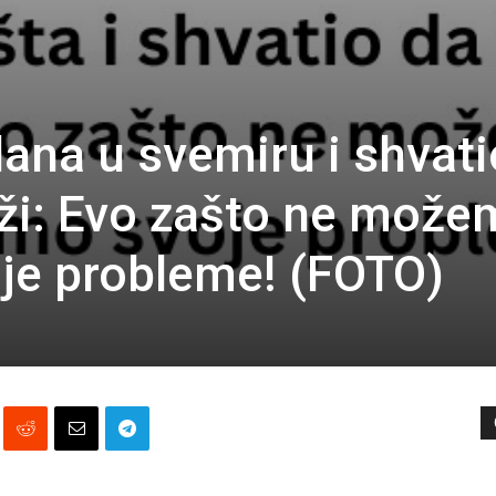
ana u svemiru i shvati
aži: Evo zašto ne mož
je probleme! (FOTO)