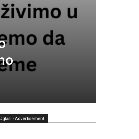
o
emo
Oglasi - Advertisement