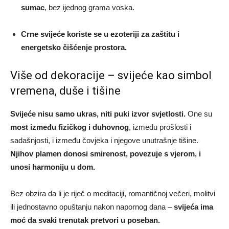
sumac
, bez ijednog grama voska.
Crne svijeće koriste se u ezoteriji za zaštitu i
energetsko čišćenje prostora.
Više od dekoracije – svijeće kao simbol
vremena, duše i tišine
Svijeće nisu samo ukras, niti puki izvor svjetlosti.
One su
most između fizičkog i duhovnog
, između prošlosti i
sadašnjosti, i između čovjeka i njegove unutrašnje tišine.
Njihov plamen donosi smirenost, povezuje s vjerom, i
unosi harmoniju u dom.
Bez obzira da li je riječ o meditaciji, romantičnoj večeri, molitvi
ili jednostavno opuštanju nakon napornog dana –
svijeća ima
moć da svaki trenutak pretvori u poseban.