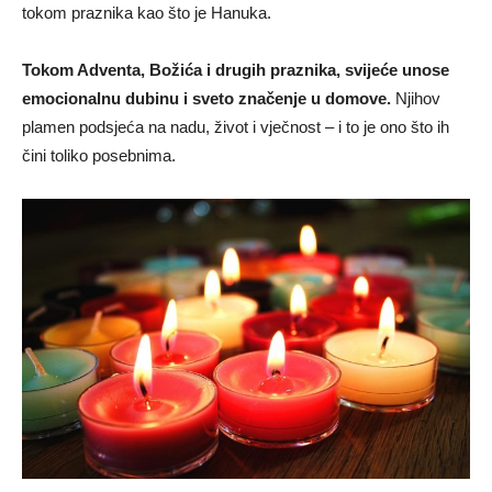
tokom praznika kao što je Hanuka.
Tokom Adventa, Božića i drugih praznika, svijeće unose
emocionalnu dubinu i sveto značenje u domove.
Njihov
plamen podsjeća na nadu, život i vječnost – i to je ono što ih
čini toliko posebnima.