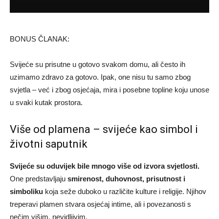
BONUS ČLANAK:
Svijeće su prisutne u gotovo svakom domu, ali često ih
uzimamo zdravo za gotovo. Ipak, one nisu tu samo zbog
svjetla – već i zbog osjećaja, mira i posebne topline koju unose
u svaki kutak prostora.
Više od plamena – svijeće kao simbol i
životni saputnik
Svijeće su oduvijek bile mnogo više od izvora svjetlosti.
One predstavljaju
smirenost, duhovnost, prisutnost i
simboliku
koja seže duboko u različite kulture i religije. Njihov
treperavi plamen stvara osjećaj intime, ali i povezanosti s
nečim višim, nevidljivim.