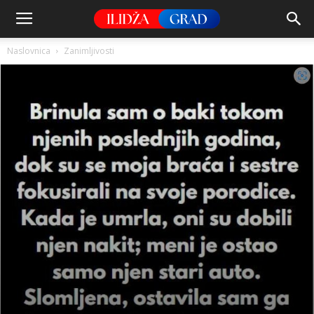
Naslovnica
Zanimljivosti