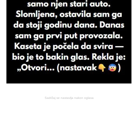
Sadržaj se nastavlja nakon oglasa