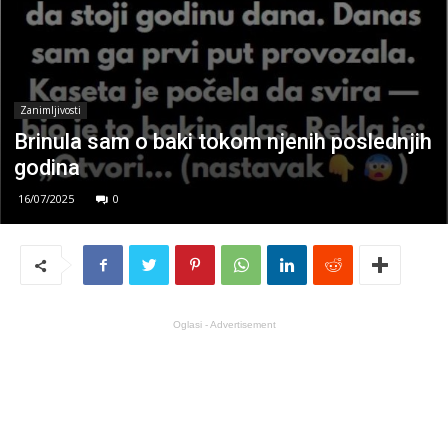
Zanimljivosti
Brinula sam o baki tokom njenih poslednjih
godina
16/07/2025
0
Oglasi - Advertisement