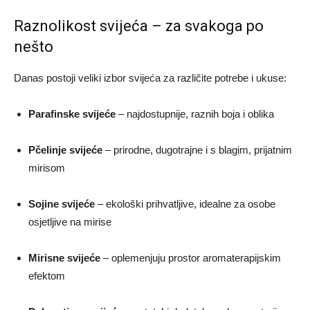
Raznolikost svijeća – za svakoga po
nešto
Danas postoji veliki izbor svijeća za različite potrebe i ukuse:
Parafinske svijeće
– najdostupnije, raznih boja i oblika
Pčelinje svijeće
– prirodne, dugotrajne i s blagim, prijatnim
mirisom
Sojine svijeće
– ekološki prihvatljive, idealne za osobe
osjetljive na mirise
Mirisne svijeće
– oplemenjuju prostor aromaterapijskim
efektom