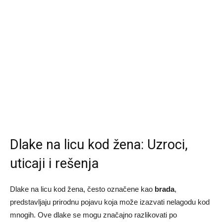
Dlake na licu kod žena: Uzroci,
uticaji i rešenja
Dlake na licu kod žena, često označene kao
brada
,
predstavljaju prirodnu pojavu koja može izazvati nelagodu kod
mnogih. Ove dlake se mogu značajno razlikovati po