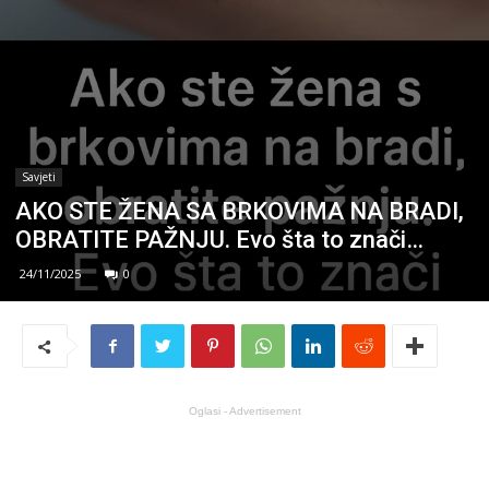
Savjeti
AKO STE ŽENA SA BRKOVIMA NA BRADI,
OBRATITE PAŽNJU. Evo šta to znači…
24/11/2025
0
Oglasi - Advertisement