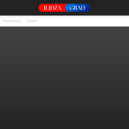
Naslovnica
Savjeti