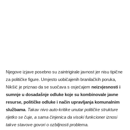
Njegove izjave posebno su zaintrigirale javnost jer nisu tipične
za političke figure. Umjesto uobičajenih branilačkih poruka,
Nikšić je priznao da se suočava s osjećajem
neizvjesnosti i
sumnje u dosadašnje odluke koje su kombinovale javne
resurse, političke odluke i način upravljanja komunalnim
službama
.
Takav nivo auto-kritike unutar političke strukture
rijetko se čuje, a sama činjenica da visoki funkcioner iznosi
takve stavove govori o ozbiljnosti problema.