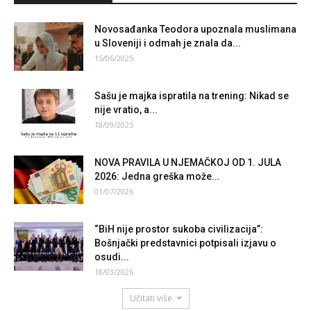
Novosađanka Teodora upoznala muslimana
u Sloveniji i odmah je znala da...
15/06/2025
Sašu je majka ispratila na trening: Nikad se
nije vratio, a...
18/09/2025
NOVA PRAVILA U NJEMAČKOJ OD 1. JULA
2026: Jedna greška može...
01/07/2026
“BiH nije prostor sukoba civilizacija”:
Bošnjački predstavnici potpisali izjavu o
osudi...
18/03/2026
Učitati više