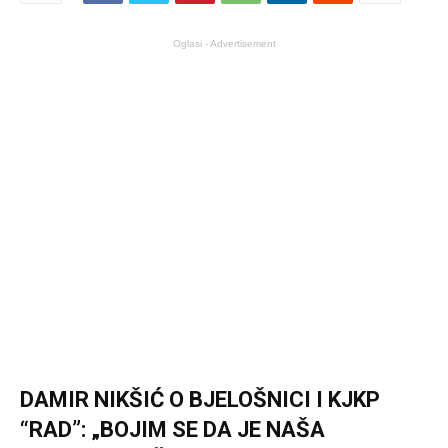
Oglasi - Advertisement
DAMIR NIKŠIĆ O BJELOŠNICI I KJKP
“RAD”: „BOJIM SE DA JE NAŠA