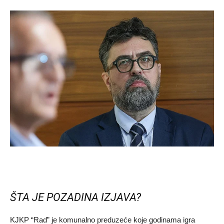
ŠTA JE POZADINA IZJAVA?
KJKP “Rad” je komunalno preduzeće koje godinama igra