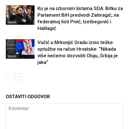
Ko je na izbornim listama SDA: Bitku za
Parlament BiH predvodi Zahiragić, na
federalnoj listi Pivić, Izetbegović i
Vijesti
Halilagić
Vučić u Mrkonjić Gradu iznio teške
optužbe na račun Hrvatske: “Nikada
više nećemo dozvoliti Oluju, Srbija je
Vijesti
jaka”
OSTAVITI ODGOVOR