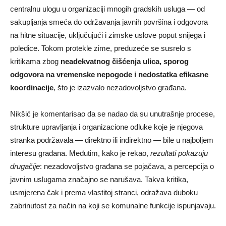
centralnu ulogu u organizaciji mnogih gradskih usluga — od
sakupljanja smeća do održavanja javnih površina i odgovora
na hitne situacije, uključujući i zimske uslove poput snijega i
poledice. Tokom protekle zime, preduzeće se susrelo s
kritikama zbog
neadekvatnog čišćenja ulica, sporog
odgovora na vremenske nepogode i nedostatka efikasne
koordinacije
, što je izazvalo nezadovoljstvo građana.
Nikšić je komentarisao da se nadao da su unutrašnje procese,
strukture upravljanja i organizacione odluke koje je njegova
stranka podržavala — direktno ili indirektno — bile u najboljem
interesu građana. Međutim, kako je rekao,
rezultati pokazuju
drugačije
: nezadovoljstvo građana se pojačava, a percepcija o
javnim uslugama značajno se narušava. Takva kritika,
usmjerena čak i prema vlastitoj stranci, odražava duboku
zabrinutost za način na koji se komunalne funkcije ispunjavaju.