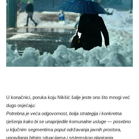
U konačnici, poruka koju Nikšić šalje jeste ono što mnogi već
dugo osjećaju:
Potrebna je veća odgovornost, bolja strategija i konkretna
rješenja kako bi se unaprijedile komunalne usluge — posebno
u ključnim segmentima poput održavanja javnih prostora,
upravljanja hitnim situacijama i sistemskog planiranja.