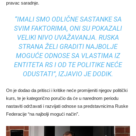
pravac saradnje.
“IMALI SMO ODLIČNE SASTANKE SA
SVIM FAKTORIMA, ONI SU POKAZALI
VELIKI NIVO UVAŽAVANJA. RUSKA
STRANA ŽELI GRADITI NAJBOLJE
MOGUĆE ODNOSE SA VLASTIMA IZ
ENTITETA RS I OD TE POLITIKE NEĆE
ODUSTATI”, IZJAVIO JE DODIK.
On je dodao da pritisci i kritike neće promijeniti njegov politički
kurs, te je kategorično poručio da će u narednom periodu
nastaviti održavati i razvijati odnose sa predstavnicima Ruske
Federacije “na najbolji mogući način”.