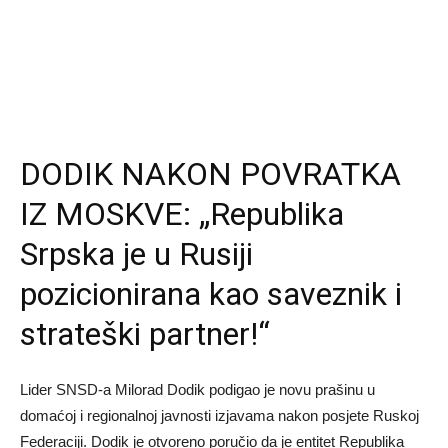
DODIK NAKON POVRATKA
IZ MOSKVE: „Republika
Srpska je u Rusiji
pozicionirana kao saveznik i
strateški partner!“
Lider SNSD-a Milorad Dodik podigao je novu prašinu u
domaćoj i regionalnoj javnosti izjavama nakon posjete Ruskoj
Federaciji. Dodik je otvoreno poručio da je entitet Republika