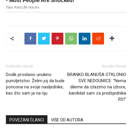
Prethodni članak
Naredni članak
Dodik proslavio unukino
BRANKO BLANUŠA OTKLONIO
punoljetstvo: Želim joj da bude
SVE NEDOUMICE: “Nema
ponosna na svoje nasljednike,
dileme da izlazimo na izbore,
kao što sam ja na nju
kandidat sam za predsjednika
RS!”
POVEZANI ČLANCI
VIŠE OD AUTORA