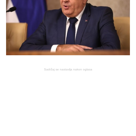
Sadržaj se nastavlja nakon oglasa