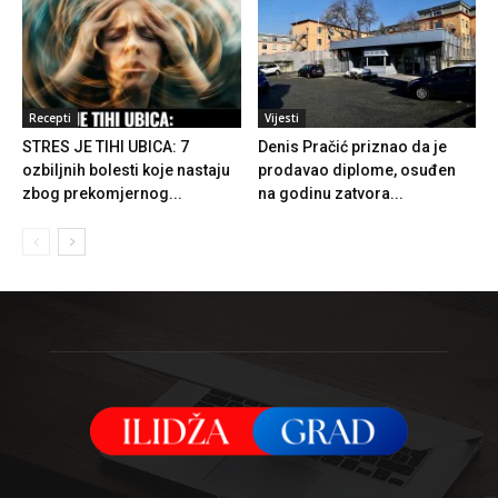
Recepti
Vijesti
STRES JE TIHI UBICA: 7
Denis Pračić priznao da je
ozbiljnih bolesti koje nastaju
prodavao diplome, osuđen
zbog prekomjernog...
na godinu zatvora...