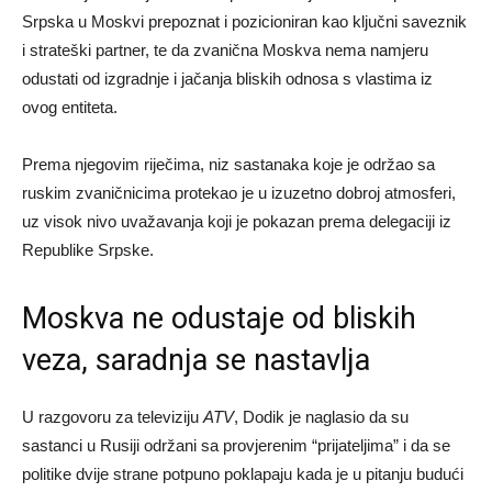
Srpska u Moskvi prepoznat i pozicioniran kao ključni saveznik
i strateški partner, te da zvanična Moskva nema namjeru
odustati od izgradnje i jačanja bliskih odnosa s vlastima iz
ovog entiteta.
Prema njegovim riječima, niz sastanaka koje je održao sa
ruskim zvaničnicima protekao je u izuzetno dobroj atmosferi,
uz visok nivo uvažavanja koji je pokazan prema delegaciji iz
Republike Srpske.
Moskva ne odustaje od bliskih
veza, saradnja se nastavlja
U razgovoru za televiziju
ATV
, Dodik je naglasio da su
sastanci u Rusiji održani sa provjerenim “prijateljima” i da se
politike dvije strane potpuno poklapaju kada je u pitanju budući