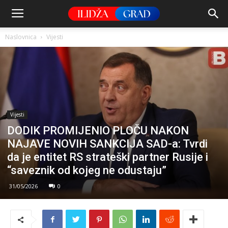
Naslovnica
Vijesti
Vijesti
DODIK PROMIJENIO PLOČU NAKON
NAJAVE NOVIH SANKCIJA SAD-a: Tvrdi
da je entitet RS strateški partner Rusije i
“saveznik od kojeg ne odustaju”
31/05/2026
0