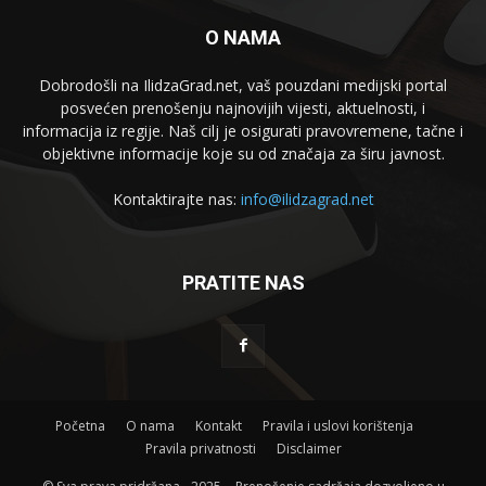
O NAMA
Dobrodošli na IlidzaGrad.net, vaš pouzdani medijski portal
posvećen prenošenju najnovijih vijesti, aktuelnosti, i
informacija iz regije. Naš cilj je osigurati pravovremene, tačne i
objektivne informacije koje su od značaja za širu javnost.
Kontaktirajte nas:
info@ilidzagrad.net
PRATITE NAS
Početna
O nama
Kontakt
Pravila i uslovi korištenja
Pravila privatnosti
Disclaimer