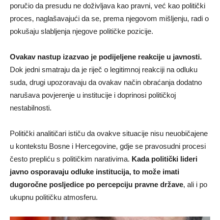
poručio da presudu ne doživljava kao pravni, već kao politički
proces, naglašavajući da se, prema njegovom mišljenju, radi o
pokušaju slabljenja njegove političke pozicije.
Ovakav nastup izazvao je podijeljene reakcije u javnosti.
Dok jedni smatraju da je riječ o legitimnoj reakciji na odluku
suda, drugi upozoravaju da ovakav način obraćanja dodatno
narušava povjerenje u institucije i doprinosi političkoj
nestabilnosti.
Politički analitičari ističu da ovakve situacije nisu neuobičajene
u kontekstu Bosne i Hercegovine, gdje se pravosudni procesi
često prepliću s političkim narativima.
Kada politički lideri
javno osporavaju odluke institucija, to može imati
dugoročne posljedice po percepciju pravne države
, ali i po
ukupnu političku atmosferu.