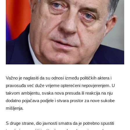
Važno je naglasiti da su odnosi između političkih aktera i
pravosuđa već duže vrijeme opterećeni nepovjerenjem. U
takvom ambijentu, svaka nova presuda ili reakcija na nju
dodatno pojačava podjele i stvara prostor za nove sukobe
mišljenja.
S druge strane, dio javnosti smatra da je potrebno spustiti