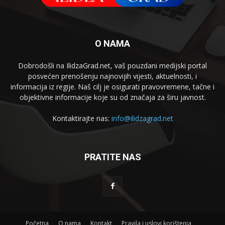
O NAMA
Dobrodošli na IlidzaGrad.net, vaš pouzdani medijski portal
posvećen prenošenju najnovijih vijesti, aktuelnosti, i
informacija iz regije. Naš cilj je osigurati pravovremene, tačne i
objektivne informacije koje su od značaja za širu javnost.
Kontaktirajte nas:
info@ilidzagrad.net
PRATITE NAS
Početna
O nama
Kontakt
Pravila i uslovi korištenja