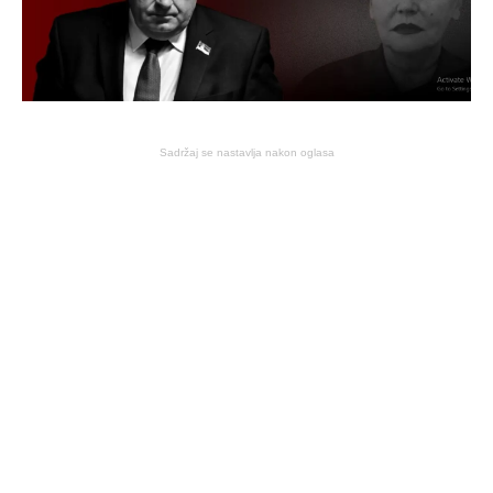
Sadržaj se nastavlja nakon oglasa