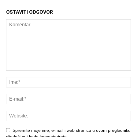
OSTAVITI ODGOVOR
Spremite moje ime, e-mail i web stranicu u ovom pregledniku
sljedeći put kada komentarirate.