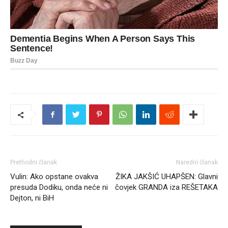
Prethodni članak
Naredni članak
Vulin: Ako opstane ovakva
ŽIKA JAKŠIĆ UHAPŠEN: Glavni
presuda Dodiku, onda neće ni
čovjek GRANDA iza REŠETAKA
Dejton, ni BiH