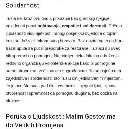
Solidarnosti
Tuzla se, kroz ovu priču, prikazuje kao grad koji njeguje
vrijednosti poput
poštovanja, empatije i solidarnosti
. Priče o
ljubaznosti nisu rijetkost i mnogi posjetioci svjedoče o toplini
koju su doživjeli tokom svog boravka. Bez obzira na to da li su
tražili upute za put ili preporuke za restorane, Tuzlaci su uvek
bili spremni da pomognu. Na primjer, neka lokalna udruženja
redovno organiziraju volonterske akcije kako bi pomogli ne
samo strancima, već i svojim sugrađanima. Tu se osjeća duh
zajedništva i solidarnosti, što Tuzlu čini jedinstvenim mjestom.
To je ono što ovaj grad čini posebnim – njegovi ljudi, njihova
otvorenost i spremnost da pomognu drugima, bez obzira na
okolnosti.
Poruka o Ljudskosti: Malim Gestovima
do Velikih Promjena