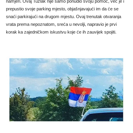
namjeri. Ovaj Tuzlak nije samo ponudio svoju pomoć, već je i
prepustio svoje parking mjesto, objašnjavajući im da će se
snaći parkirajući na drugom mjestu. Ovaj trenutak otvaranja
vrata prema nepoznatom, sreća u nevolji, napravio je prvi
korak ka zajedničkom iskustvu koje će ih zauvijek spojiti.