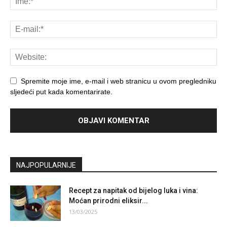
Spremite moje ime, e-mail i web stranicu u ovom pregledniku
sljedeći put kada komentarirate.
NAJPOPULARNIJE
Recept za napitak od bijelog luka i vina:
Moćan prirodni eliksir...
13/03/2025