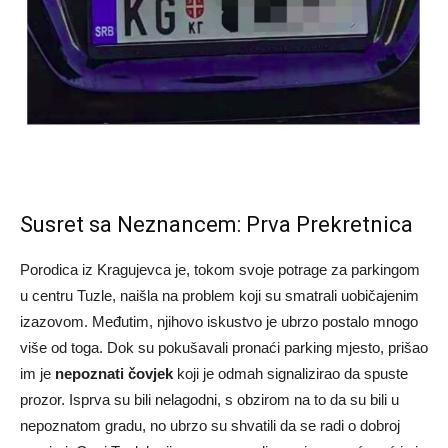
Susret sa Neznancem: Prva Prekretnica
Porodica iz Kragujevca je, tokom svoje potrage za parkingom
u centru Tuzle, naišla na problem koji su smatrali uobičajenim
izazovom. Međutim, njihovo iskustvo je ubrzo postalo mnogo
više od toga. Dok su pokušavali pronaći parking mjesto, prišao
im je
nepoznati čovjek
koji je odmah signalizirao da spuste
prozor. Isprva su bili nelagodni, s obzirom na to da su bili u
nepoznatom gradu, no ubrzo su shvatili da se radi o dobroj