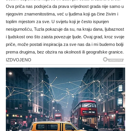
Ova priča nas podsjeća da prava vrijednost grada nije samo u
njegovim znamenitostima, već u ljudima koji ga čine živim i
toplim mjestom za sve. U svijetu koji je često ispunjen
nesigurnošću, Tuzla pokazuje da su, na kraju dana, ljubaznost
i ljudskost ono što zaista povezuje ljude.
Ovaj grad, kroz svoje
priče, može postati inspiracija za sve nas da i mi budemo bolji
prema drugima, bez obzira na okolnosti ili geografske granice.