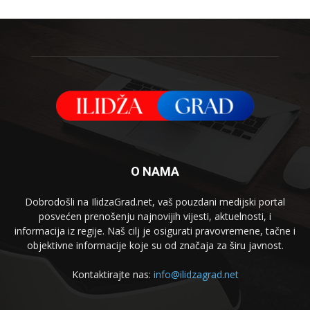
O NAMA
Dobrodošli na IlidzaGrad.net, vaš pouzdani medijski portal
posvećen prenošenju najnovijih vijesti, aktuelnosti, i
informacija iz regije. Naš cilj je osigurati pravovremene, tačne i
objektivne informacije koje su od značaja za širu javnost.
Kontaktirajte nas:
info@ilidzagrad.net