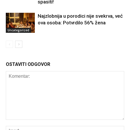
spasiti!
Najzlobnija u porodici nije svekrva, već
ova osoba: Potvrdilo 56% žena
Uncategorized
OSTAVITI ODGOVOR