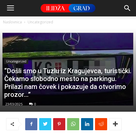
Naslovnica
Uncategorized
Uncategorized
“Došli smo u Tuzlu iz Kragujevca, turistički.
Čekamo slobodno mesto na parkingu.
Prilazi nam čovek i pokazuje da otvorimo
prozor…”
23/03/2025
0