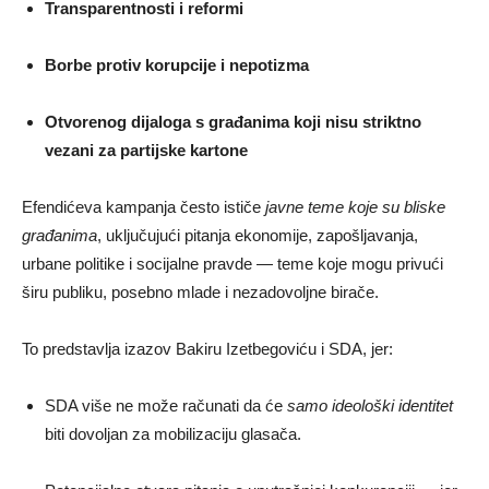
Transparentnosti i reformi
Borbe protiv korupcije i nepotizma
Otvorenog dijaloga s građanima koji nisu striktno
vezani za partijske kartone
Efendićeva kampanja često ističe
javne teme koje su bliske
građanima
, uključujući pitanja ekonomije, zapošljavanja,
urbane politike i socijalne pravde — teme koje mogu privući
širu publiku, posebno mlade i nezadovoljne birače.
To predstavlja izazov Bakiru Izetbegoviću i SDA, jer:
SDA više ne može računati da će
samo ideološki identitet
biti dovoljan za mobilizaciju glasača.