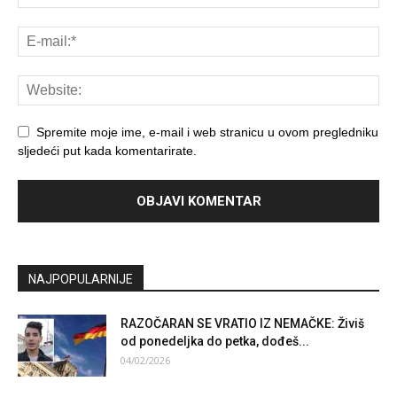
Spremite moje ime, e-mail i web stranicu u ovom pregledniku
sljedeći put kada komentarirate.
NAJPOPULARNIJE
RAZOČARAN SE VRATIO IZ NEMAČKE: Živiš
od ponedeljka do petka, dođeš...
04/02/2026