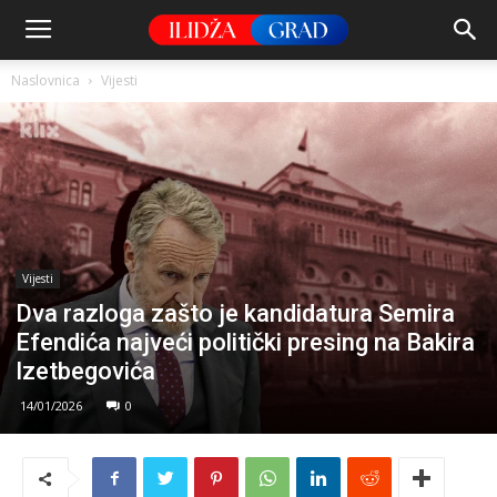
Naslovnica
Vijesti
Vijesti
Dva razloga zašto je kandidatura Semira
Efendića najveći politički presing na Bakira
Izetbegovića
14/01/2026
0