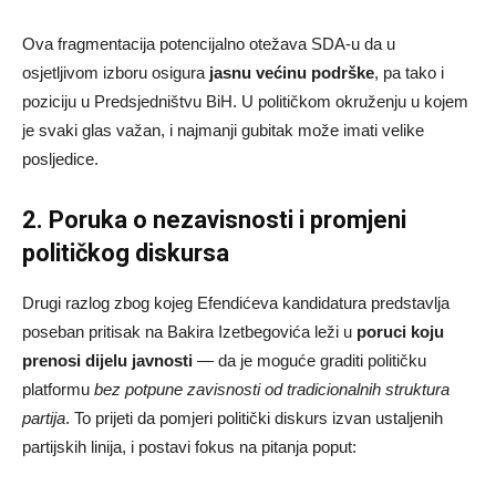
Ova fragmentacija potencijalno otežava SDA-u da u
osjetljivom izboru osigura
jasnu većinu podrške
, pa tako i
poziciju u Predsjedništvu BiH. U političkom okruženju u kojem
je svaki glas važan, i najmanji gubitak može imati velike
posljedice.
2. Poruka o nezavisnosti i promjeni
političkog diskursa
Drugi razlog zbog kojeg Efendićeva kandidatura predstavlja
poseban pritisak na Bakira Izetbegovića leži u
poruci koju
prenosi dijelu javnosti
— da je moguće graditi političku
platformu
bez potpune zavisnosti od tradicionalnih struktura
partija
. To prijeti da pomjeri politički diskurs izvan ustaljenih
partijskih linija, i postavi fokus na pitanja poput: