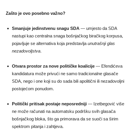
Zašto je ovo posebno važno?
Smanjuje jedinstvenu snagu SDA
— umjesto da SDA
nastupi kao centralna snaga bošnjačkog biračkog korpusa,
pojavljuje se alternativa koja predstavlja
unutrašnji glas
nezadovoljstva
.
Otvara prostor za nove političke koalicije
— Efendićeva
kandidatura može privući ne samo tradicionalne glasače
SDA, nego i one koji su do sada bili apolitični ili nezadovoljni
postojećom ponudom.
Politički pritisak postaje neposredniji
— Izetbegović više
ne može računati na automatsku podršku svih glasača
bošnjačkog bloka, što ga primorava da se suoči sa širim
spektrom pitanja i zahtjeva.