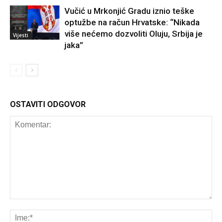
Vučić u Mrkonjić Gradu iznio teške
optužbe na račun Hrvatske: “Nikada
više nećemo dozvoliti Oluju, Srbija je
Vijesti
jaka”
OSTAVITI ODGOVOR