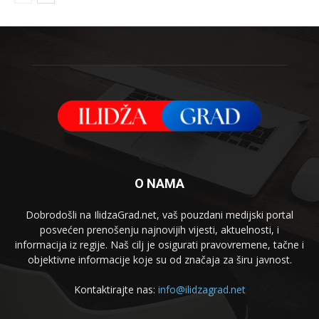
O NAMA
Dobrodošli na IlidzaGrad.net, vaš pouzdani medijski portal
posvećen prenošenju najnovijih vijesti, aktuelnosti, i
informacija iz regije. Naš cilj je osigurati pravovremene, tačne i
objektivne informacije koje su od značaja za širu javnost.
Kontaktirajte nas:
info@ilidzagrad.net