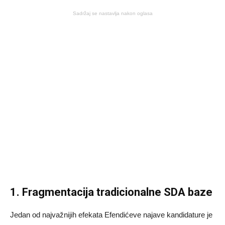
Sadržaj se nastavlja nakon oglasa
1. Fragmentacija tradicionalne SDA baze
Jedan od najvažnijih efekata Efendićeve najave kandidature je