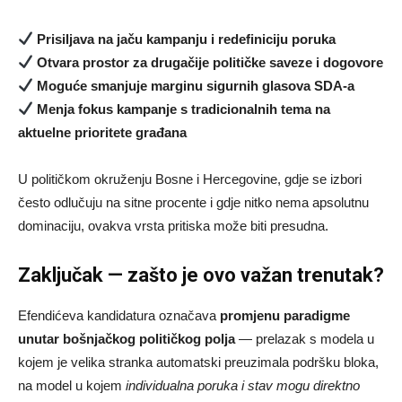
Prisiljava na jaču kampanju i redefiniciju poruka
Otvara prostor za drugačije političke saveze i dogovore
Moguće smanjuje marginu sigurnih glasova SDA-a
Menja fokus kampanje s tradicionalnih tema na
aktuelne prioritete građana
U političkom okruženju Bosne i Hercegovine, gdje se izbori
često odlučuju na sitne procente i gdje nitko nema apsolutnu
dominaciju, ovakva vrsta pritiska može biti presudna.
Zaključak — zašto je ovo važan trenutak?
Efendićeva kandidatura označava
promjenu paradigme
unutar bošnjačkog političkog polja
— prelazak s modela u
kojem je velika stranka automatski preuzimala podršku bloka,
na model u kojem
individualna poruka i stav mogu direktno