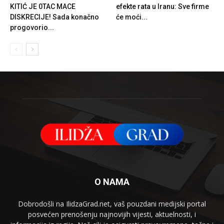
KITIĆ JE 0TAC MACE
efekte rata u Iranu: Sve firme
DISKRECIJE! Sada konačno
će moći...
progovorio...
O NAMA
Dobrodošli na IlidzaGrad.net, vaš pouzdani medijski portal
posvećen prenošenju najnovijih vijesti, aktuelnosti, i