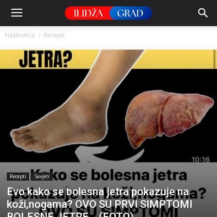
Naslovnica
Recepti
Recepti
Savjeti
Evo kako se bolesna jetra pokazuje na
koži,nogama? OVO SU PRVI SIMPTOMI
BOLESNE JETRE… (FOTO)