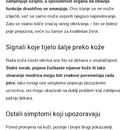
zamjenjuje ožiljno, a sposobnost organa da obavlja
funkcije drastično se smanjuje.
Ovo stanje se ne može
izliječiti, već se samo može usporiti njegovo napredovanje.
Zato se stalno ističe značaj ranog otkrivanja – što se bolest
prije prepozna, veće su šanse za kvalitetan život.
Signali koje tijelo šalje preko kože
Naša koža često otkriva ono što se dešava u unutrašnjosti.
Stalni svrab, pojava žućkaste nijanse kože ili lako
stvaranje modrica mogu biti znakovi poremećaja rada
jetre.
Iako mnogi ove simptome pripisuju bezazlenim
uzrocima, oni mogu ukazivati na dublji problem koji zahtijeva
pažnju ljekara.
Ostali simptomi koji upozoravaju
Pored promjena na koži, postoje i brojni drugi pokazatelji.