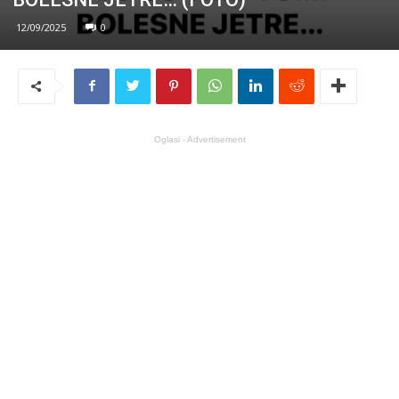
12/09/2025
0
Oglasi - Advertisement