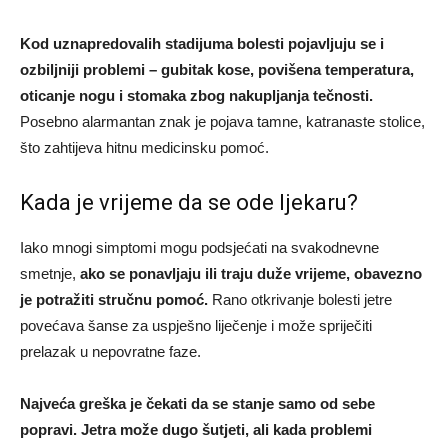
Kod uznapredovalih stadijuma bolesti pojavljuju se i
ozbiljniji problemi – gubitak kose, povišena temperatura,
oticanje nogu i stomaka zbog nakupljanja tečnosti.
Posebno alarmantan znak je pojava tamne, katranaste stolice,
što zahtijeva hitnu medicinsku pomoć.
Kada je vrijeme da se ode ljekaru?
Iako mnogi simptomi mogu podsjećati na svakodnevne
smetnje,
ako se ponavljaju ili traju duže vrijeme, obavezno
je potražiti stručnu pomoć.
Rano otkrivanje bolesti jetre
povećava šanse za uspješno liječenje i može spriječiti
prelazak u nepovratne faze.
Najveća greška je čekati da se stanje samo od sebe
popravi. Jetra može dugo šutjeti, ali kada problemi