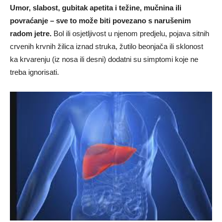
Umor, slabost, gubitak apetita i težine, mučnina ili
povraćanje – sve to može biti povezano s narušenim
radom jetre.
Bol ili osjetljivost u njenom predjelu, pojava sitnih
crvenih krvnih žilica iznad struka, žutilo beonjača ili sklonost
ka krvarenju (iz nosa ili desni) dodatni su simptomi koje ne
treba ignorisati.