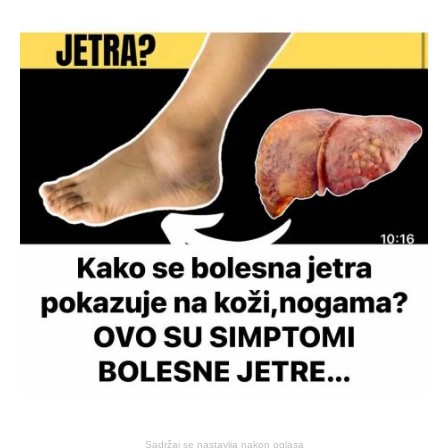
Sadržaj se nastavlja nakon oglasa