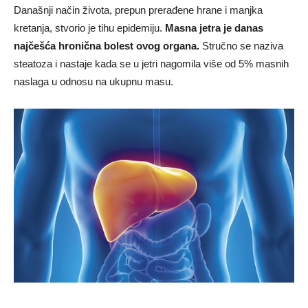
Današnji način života, prepun prerađene hrane i manjka
kretanja, stvorio je tihu epidemiju.
Masna jetra je danas
najčešća hronična bolest ovog organa.
Stručno se naziva
steatoza i nastaje kada se u jetri nagomila više od 5% masnih
naslaga u odnosu na ukupnu masu.