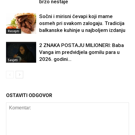
brzo nestaje
Sočni i mirisni ćevapi koji mame
osmeh pri svakom zalogaju. Tradicija
balkanske kuhinje u najboljem izdanju
Recepti
2 ZNAKA POSTAJU MILIONERI: Baba
Vanga im predvidjela gomilu para u
2026. godini…
Savjeti
OSTAVITI ODGOVOR