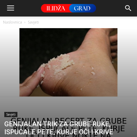
Naslovnica
Savjeti
Savjeti
GENIJALAN TRIK ZA GRUBE RUKE,
ISPUCALE PETE, KURJE OČI I KRIVE