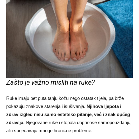
Zašto je važno misliti na ruke?
Ruke imaju pet puta tanju kožu nego ostatak tijela, pa brže
pokazuju znakove starenja i isušivanja.
Njihova ljepota i
zdrav izgled nisu samo estetsko pitanje, već i znak općeg
zdravlja.
Njegovane ruke i stopala doprinose samopouzdanju,
ali i sprječavaju mnoge hronične probleme.