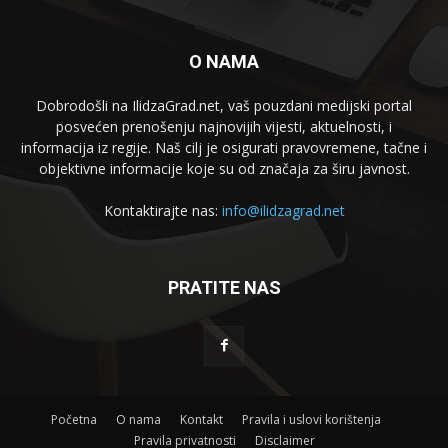
O NAMA
Dobrodošli na IlidzaGrad.net, vaš pouzdani medijski portal
posvećen prenošenju najnovijih vijesti, aktuelnosti, i
informacija iz regije. Naš cilj je osigurati pravovremene, tačne i
objektivne informacije koje su od značaja za širu javnost.
Kontaktirajte nas:
info@ilidzagrad.net
PRATITE NAS
Početna
O nama
Kontakt
Pravila i uslovi korištenja
Pravila privatnosti
Disclaimer