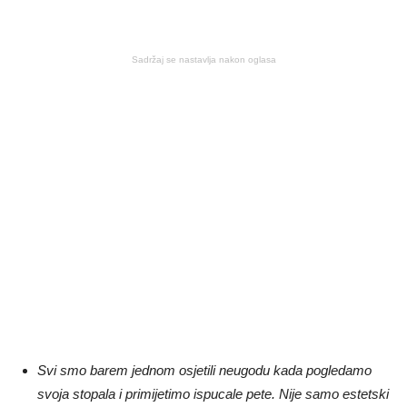
Sadržaj se nastavlja nakon oglasa
Svi smo barem jednom osjetili neugodu kada pogledamo
svoja stopala i primijetimo ispucale pete. Nije samo estetski