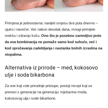
Primjena je jednostavna: nanijeti smjesu dva puta dnevno –
ujutro i navečer. Već nakon desetak dana, mnogi primijete
mekšu i zdraviju kožu.
Ono što je posebno zanimljivo jeste
da ova kombinacija ne pomaže samo kod suhoće, već i
kod sprečavanja zadebljanja i nastanka bolnih izraslina na
stopalima.
Alternativa iz prirode – med, kokosovo
ulje i soda bikarbona
Za one koji vole prirodnije pristupe, postoji recept koji se
prenosi s generacije na generaciju: mješavina meda,
kokosovog ulja i sode bikarbone.