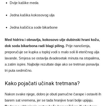
Dvije kašike meda
Jedna kašika kokosovog ulja
Jedna kašičica sode bikarbone
Med hidrira i obnavlja, kokosovo ulje dubinski hrani kožu,
dok soda bikarbona radi blagi piling.
Prije nanošenja,
preporučuje se kupka u toploj vodi s malo soli ili eteričnog ulja
lavande. Smjesa se ostavlja dvadesetak minuta na stopalima,
a zatim ispire. Najbolje rezultate daje ako se tretman ponavlja
tri puta sedmično.
Kako pojačati učinak tretmana?
Nakon svake njege, dobro je obuti pamučne čarape i ostaviti ih
barem sat vremena, jer se tada hranjive tvari bolje upijaju.