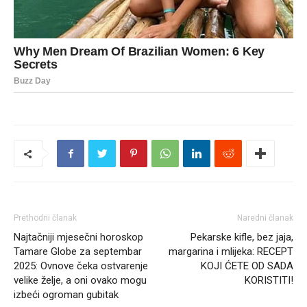
Prethodni članak
Naredni članak
Najtačniji mjesečni horoskop
Pekarske kifle, bez jaja,
Tamare Globe za septembar
margarina i mlijeka: RECEPT
2025: Ovnove čeka ostvarenje
KOJI ĆETE OD SADA
velike želje, a oni ovako mogu
KORISTITI!
izbeći ogroman gubitak