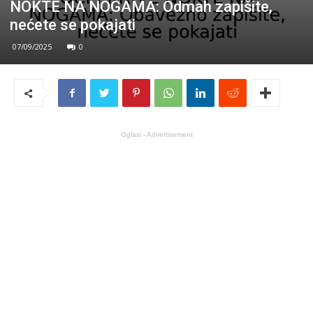
NOKTE NA NOGAMA: Odmah zapišite,
nećete se pokajati
07/09/2025
0
Oglasi - Advertisement