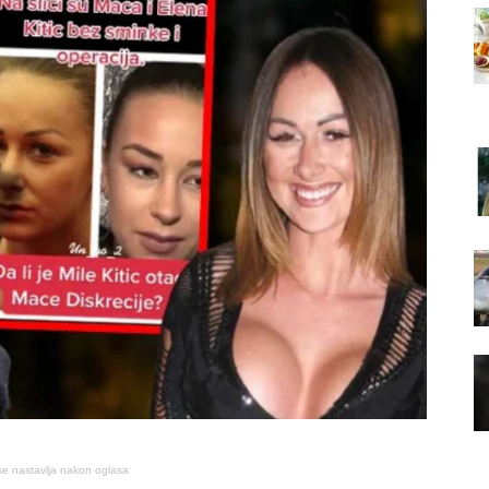
se nastavlja nakon oglasa