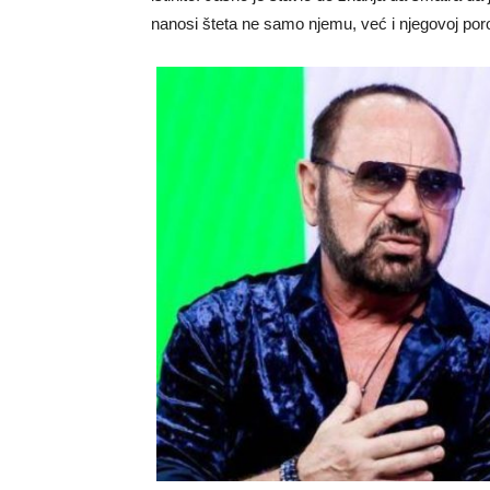
nanosi šteta ne samo njemu, već i njegovoj poro