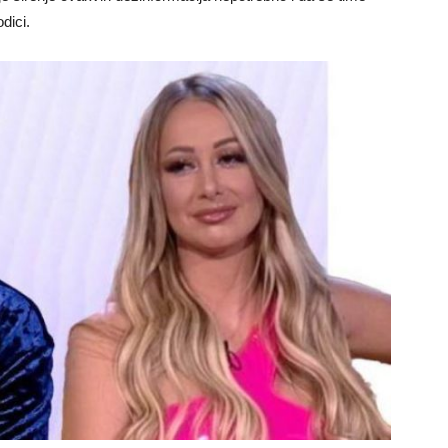
dici.