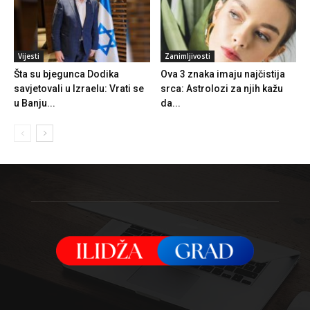
Vijesti
Zanimljivosti
Šta su bjegunca Dodika
Ova 3 znaka imaju najčistija
savjetovali u Izraelu: Vrati se
srca: Astrolozi za njih kažu
u Banju...
da...