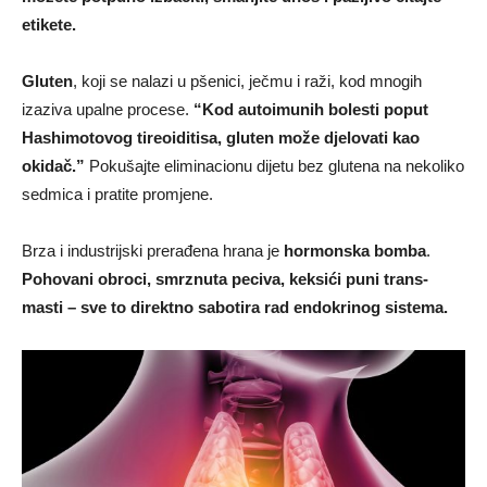
etikete.
Gluten
, koji se nalazi u pšenici, ječmu i raži, kod mnogih
izaziva upalne procese.
“Kod autoimunih bolesti poput
Hashimotovog tireoiditisa, gluten može djelovati kao
okidač.”
Pokušajte eliminacionu dijetu bez glutena na nekoliko
sedmica i pratite promjene.
Brza i industrijski prerađena hrana je
hormonska bomba
.
Pohovani obroci, smrznuta peciva, keksići puni trans-
masti – sve to direktno sabotira rad endokrinog sistema.