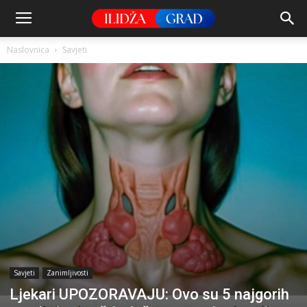
Naslovnica
Savjeti
Savjeti
Zanimljivosti
Ljekari UPOZORAVAJU: Ovo su 5 najgorih