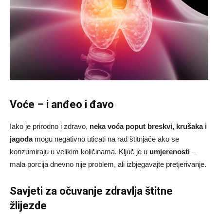
Voće – i anđeo i đavo
Iako je prirodno i zdravo,
neka voća poput breskvi, krušaka i
jagoda
mogu negativno uticati na rad štitnjače ako se
konzumiraju u velikim količinama. Ključ je u
umjerenosti
–
mala porcija dnevno nije problem, ali izbjegavajte pretjerivanje.
Savjeti za očuvanje zdravlja štitne
žlijezde