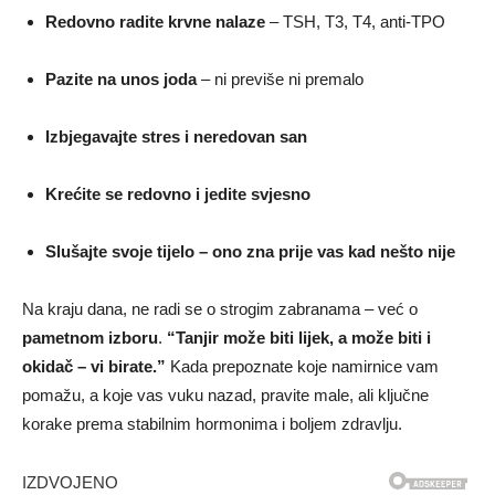
Redovno radite krvne nalaze
– TSH, T3, T4, anti-TPO
Pazite na unos joda
– ni previše ni premalo
Izbjegavajte stres i neredovan san
Krećite se redovno i jedite svjesno
Slušajte svoje tijelo – ono zna prije vas kad nešto nije
Na kraju dana, ne radi se o strogim zabranama – već o
pametnom izboru
.
“Tanjir može biti lijek, a može biti i
okidač – vi birate.”
Kada prepoznate koje namirnice vam
pomažu, a koje vas vuku nazad, pravite male, ali ključne
korake prema stabilnim hormonima i boljem zdravlju.