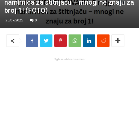
namirnica za štitnjaču – mnogi ne znaju za
broj 1! (FOTO)
25/07/2025
0
Oglasi - Advertisement