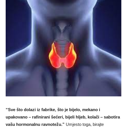
“Sve što dolazi iz fabrike, što je bijelo, mekano i
upakovano – rafinirani šećeri, bijeli hljeb, kolači – sabotira
vašu hormonalnu ravnotežu.”
Umjesto toga, birajte