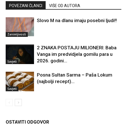
POVEZANI ČLANCI
VIŠE OD AUTORA
Slovo M na dlanu imaju posebni ljudi!!
Zanimljivosti
2 ZNAKA POSTAJU MILIONERI: Baba
Vanga im predvidjela gomilu para u
2026. godini…
Savjeti
Posna Sultan Sarma – Paša Lokum
(najbolji recept)…
Savjeti
OSTAVITI ODGOVOR