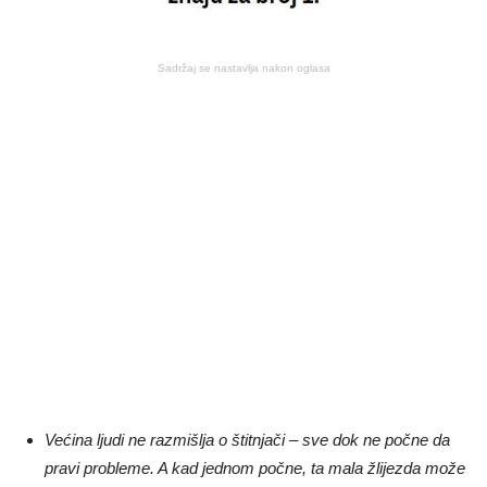
Sadržaj se nastavlja nakon oglasa
Većina ljudi ne razmišlja o štitnjači – sve dok ne počne da
pravi probleme. A kad jednom počne, ta mala žlijezda može