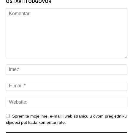
OSTAVITI ODGOVOR
Spremite moje ime, e-mail i web stranicu u ovom pregledniku
sljedeći put kada komentarirate.