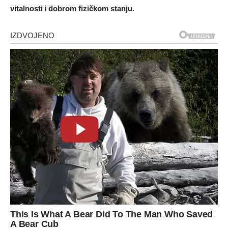
vitalnosti
i
dobrom fizičkom stanju
.