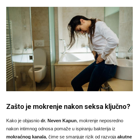
Zašto je mokrenje nakon seksa ključno?
Kako je objasnio
dr. Neven Kapun
, mokrenje neposredno
nakon intimnog odnosa pomaže u ispiranju bakterija iz
mokraćnog kanala
, čime se smanjuje rizik od razvoja
akutne