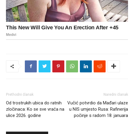
Prethodni članak
Naredni članak
Od trostrukih ubica do ratnih
Vučić potvrdio da Mađari ulaze
zločinaca: Ko se sve vraća na
u NIS umjesto Rusa: Rafinerija
ulice 2026. godine
počinje s radom 18. januara