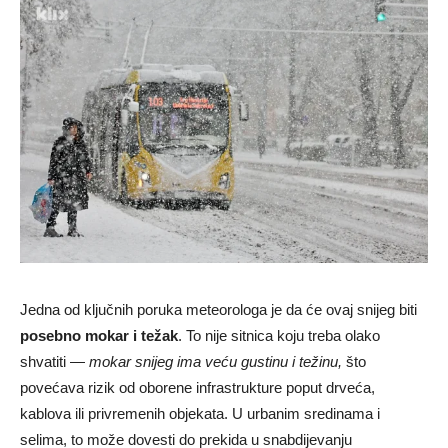
Jedna od ključnih poruka meteorologa je da će ovaj snijeg biti
posebno mokar i težak
. To nije sitnica koju treba olako
shvatiti —
mokar snijeg ima veću gustinu i težinu,
što
povećava rizik od oborene infrastrukture poput drveća,
kablova ili privremenih objekata. U urbanim sredinama i
selima, to može dovesti do prekida u snabdijevanju