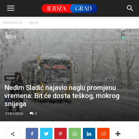
Naslovnica
Vijesti
Vijesti
Nedim Sladić najavio naglu promjenu
vremena: Bit će dosta teškog, mokrog
snijega
01/01/2026
0