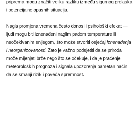
priprema mogu značiti veliku razliku između sigurnog prelaska
i potencijalno opasnih situacija.
Nagla promjena vremena često donosi i psihološki efekat —
ljudi mogu biti iznenađeni naglim padom temperature ili
neočekivanim snijegom, što može stvoriti osjećaj
iznenađenja
i neorganizovanosti
. Zato je važno podsjetiti da se priroda
može mijenjati brže nego što se očekuje, i da je praćenje
meteoroloških prognoza i signala upozorenja pametan način
da se smanji rizik i poveća spremnost.