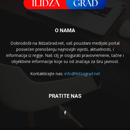
O NAMA
Dobrodošli na IlidzaGrad.net, vaš pouzdani medijski portal
posvećen prenošenju najnovijih vijesti, aktuelnosti, i
informacija iz regije. Naš cilj je osigurati pravovremene, tačne i
objektivne informacije koje su od značaja za širu javnost.
Kontaktirajte nas:
info@ilidzagrad.net
PRATITE NAS