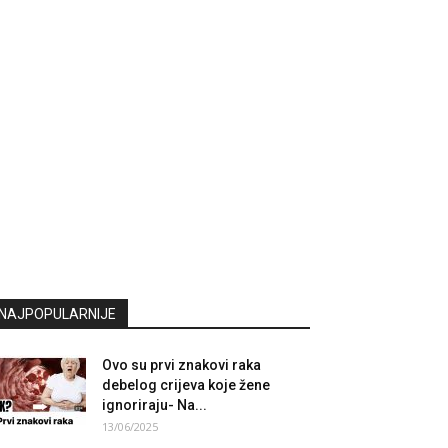
NAJPOPULARNIJE
Ovo su prvi znakovi raka
debelog crijeva koje žene
ignoriraju- Na...
13/06/2025