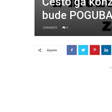
Često ga kon
bude POGUBAN
23/06/2025
0
Dijeliti
Og