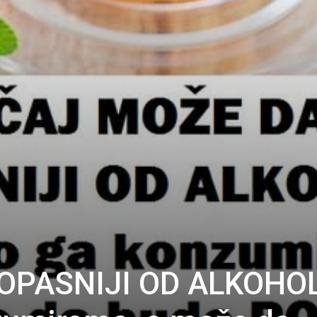
 OPASNIJI OD ALKOHO