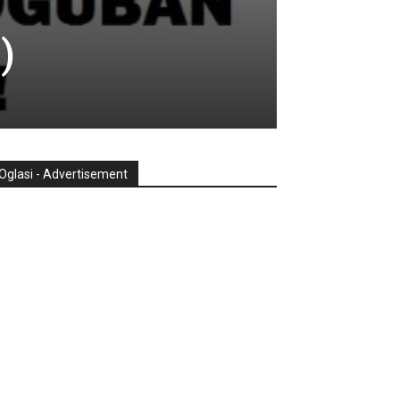
)
Oglasi - Advertisement