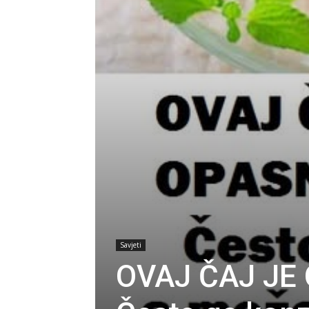
Savjeti
OVAJ ČAJ JE