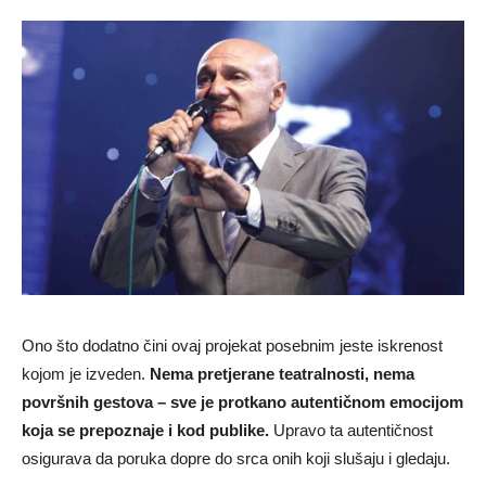
Ono što dodatno čini ovaj projekat posebnim jeste iskrenost
kojom je izveden.
Nema pretjerane teatralnosti, nema
površnih gestova – sve je protkano autentičnom emocijom
koja se prepoznaje i kod publike.
Upravo ta autentičnost
osigurava da poruka dopre do srca onih koji slušaju i gledaju.