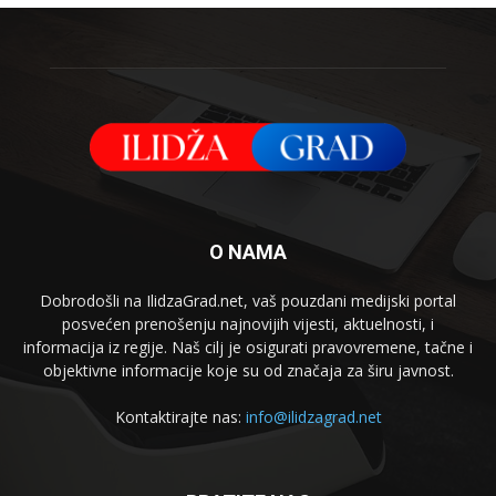
O NAMA
Dobrodošli na IlidzaGrad.net, vaš pouzdani medijski portal
posvećen prenošenju najnovijih vijesti, aktuelnosti, i
informacija iz regije. Naš cilj je osigurati pravovremene, tačne i
objektivne informacije koje su od značaja za širu javnost.
Kontaktirajte nas:
info@ilidzagrad.net