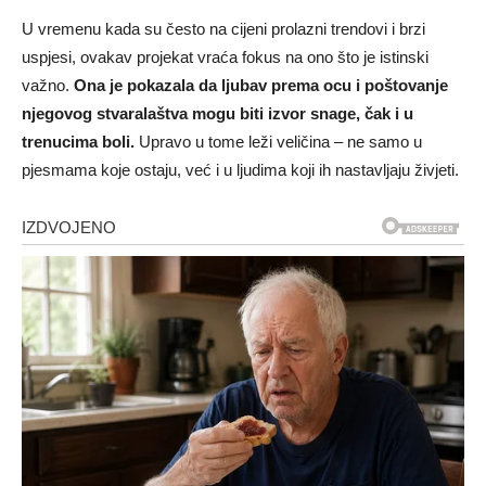
U vremenu kada su često na cijeni prolazni trendovi i brzi
uspjesi, ovakav projekat vraća fokus na ono što je istinski
važno.
Ona je pokazala da ljubav prema ocu i poštovanje
njegovog stvaralaštva mogu biti izvor snage, čak i u
trenucima boli.
Upravo u tome leži veličina – ne samo u
pjesmama koje ostaju, već i u ljudima koji ih nastavljaju živjeti.