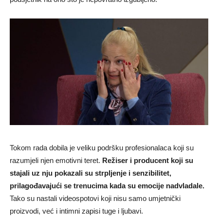
Tokom rada dobila je veliku podršku profesionalaca koji su
razumjeli njen emotivni teret.
Režiser i producent koji su
stajali uz nju pokazali su strpljenje i senzibilitet,
prilagođavajući se trenucima kada su emocije nadvladale.
Tako su nastali videospotovi koji nisu samo umjetnički
proizvodi, već i intimni zapisi tuge i ljubavi.