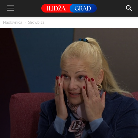
Naslovnica
Showbizz