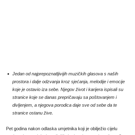
Jedan od najprepoznatljivijih muzičkih glasova s naših
prostora i dalje odzvanja kroz sjećanja, melodije i emocije
koje je ostavio iza sebe. Njegov život i karijera ispisali su
stranice koje se danas prepričavaju sa poštovanjem i
divljenjem, a njegova porodica daje sve od sebe da te
stranice ostanu žive.
Pet godina nakon odlaska umjetnika koji je obilježio cijelu