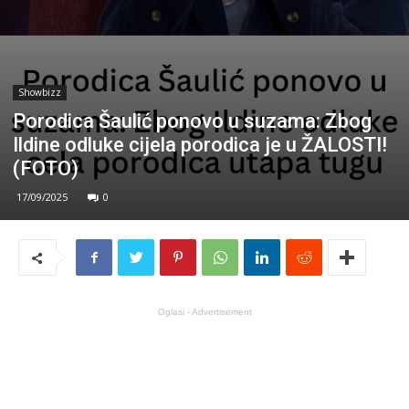
Showbizz
Porodica Šaulić ponovo u suzama: Zbog
Ildine odluke cijela porodica je u ŽALOSTI!
(FOTO)
17/09/2025
0
Oglasi - Advertisement