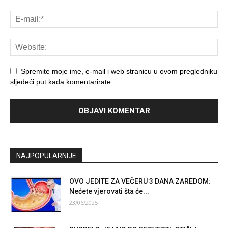
Spremite moje ime, e-mail i web stranicu u ovom pregledniku
sljedeći put kada komentarirate.
NAJPOPULARNIJE
OVO JEDITE ZA VEČERU 3 DANA ZAREDOM:
Nećete vjerovati šta će...
23/06/2025