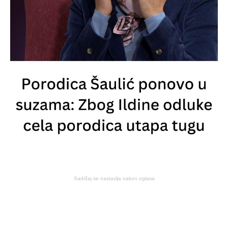
Sadržaj se nastavlja nakon oglasa