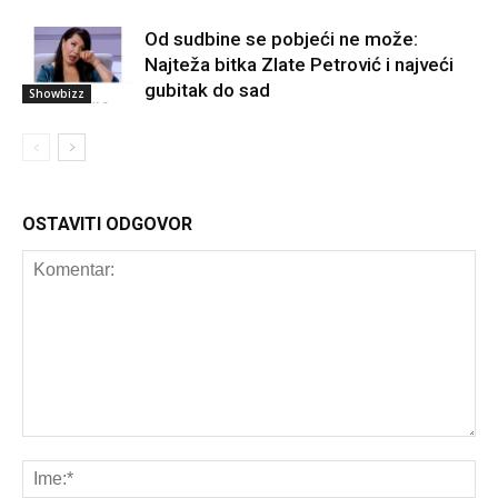
Od sudbine se pobjeći ne može:
Najteža bitka Zlate Petrović i najveći
gubitak do sad
Showbizz
OSTAVITI ODGOVOR