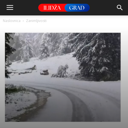
Naslovnica
Zanimljivosti