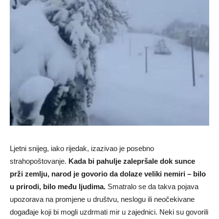
Ljetni snijeg, iako rijedak, izazivao je posebno
strahopoštovanje.
Kada bi pahulje zalepršale dok sunce
prži zemlju, narod je govorio da dolaze veliki nemiri – bilo
u prirodi, bilo među ljudima.
Smatralo se da takva pojava
upozorava na promjene u društvu, neslogu ili neočekivane
događaje koji bi mogli uzdrmati mir u zajednici. Neki su govorili