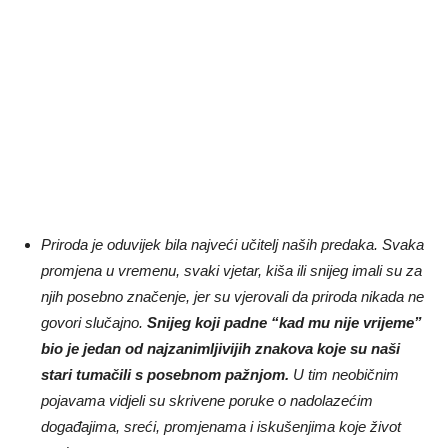
Priroda je oduvijek bila najveći učitelj naših predaka. Svaka
promjena u vremenu, svaki vjetar, kiša ili snijeg imali su za
njih posebno značenje, jer su vjerovali da priroda nikada ne
govori slučajno.
Snijeg koji padne “kad mu nije vrijeme”
bio je jedan od najzanimljivijih znakova koje su naši
stari tumačili s posebnom pažnjom.
U tim neobičnim
pojavama vidjeli su skrivene poruke o nadolazećim
događajima, sreći, promjenama i iskušenjima koje život