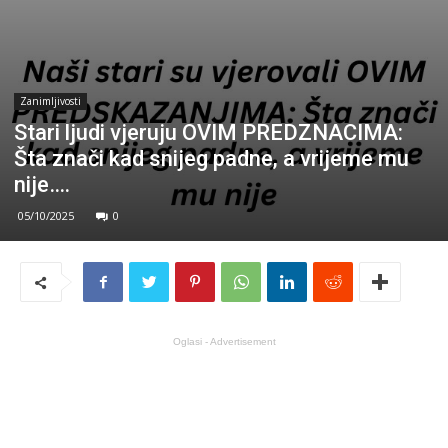
Zanimljivosti
Stari ljudi vjeruju OVIM PREDZNACIMA:
Šta znači kad snijeg padne, a vrijeme mu
nije….
05/10/2025
0
Oglasi - Advertisement