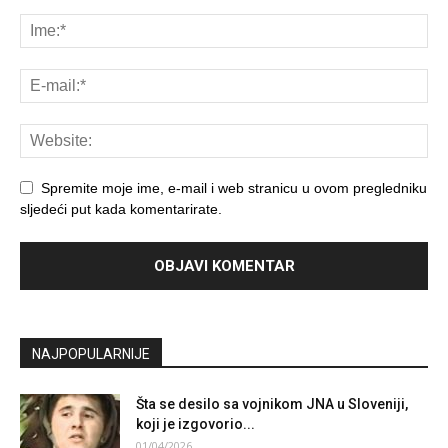
Spremite moje ime, e-mail i web stranicu u ovom pregledniku
sljedeći put kada komentarirate.
NAJPOPULARNIJE
Šta se desilo sa vojnikom JNA u Sloveniji,
koji je izgovorio...
01/04/2026