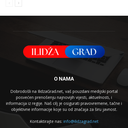
O NAMA
Dobrodošli na IlidzaGrad.net, vaš pouzdani medijski portal
posvećen prenošenju najnovijih vijesti, aktuelnosti, i
informacija iz regije. Naš cilj je osigurati pravovremene, tačne i
objektivne informacije koje su od značaja za širu javnost.
Kontaktirajte nas:
info@ilidzagrad.net