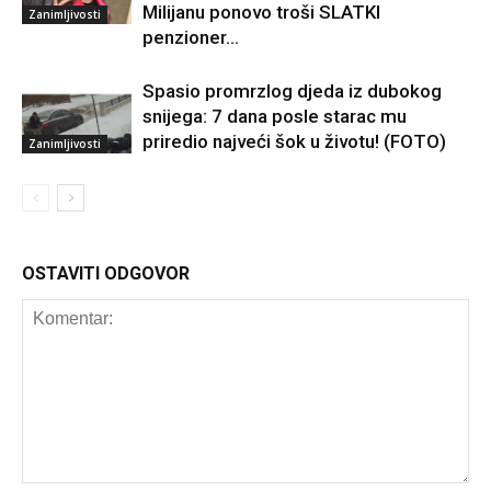
Milijanu ponovo troši SLATKI
Zanimljivosti
penzioner…
Spasio promrzlog djeda iz dubokog
snijega: 7 dana posle starac mu
priredio najveći šok u životu! (FOTO)
Zanimljivosti
OSTAVITI ODGOVOR