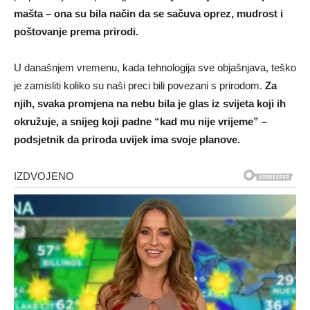
mašta – ona su bila način da se sačuva oprez, mudrost i
poštovanje prema prirodi.
U današnjem vremenu, kada tehnologija sve objašnjava, teško
je zamisliti koliko su naši preci bili povezani s prirodom.
Za
njih, svaka promjena na nebu bila je glas iz svijeta koji ih
okružuje, a snijeg koji padne “kad mu nije vrijeme” –
podsjetnik da priroda uvijek ima svoje planove.