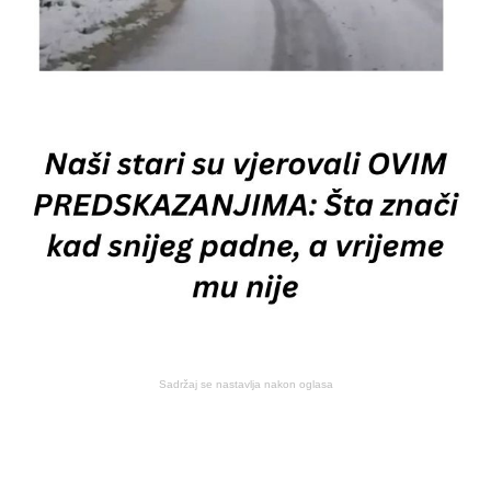
Sadržaj se nastavlja nakon oglasa