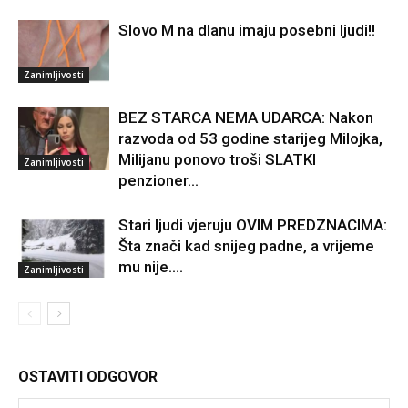
Slovo M na dlanu imaju posebni ljudi!!
Zanimljivosti
BEZ STARCA NEMA UDARCA: Nakon
razvoda od 53 godine starijeg Milojka,
Milijanu ponovo troši SLATKI
Zanimljivosti
penzioner…
Stari ljudi vjeruju OVIM PREDZNACIMA:
Šta znači kad snijeg padne, a vrijeme
mu nije….
Zanimljivosti
OSTAVITI ODGOVOR