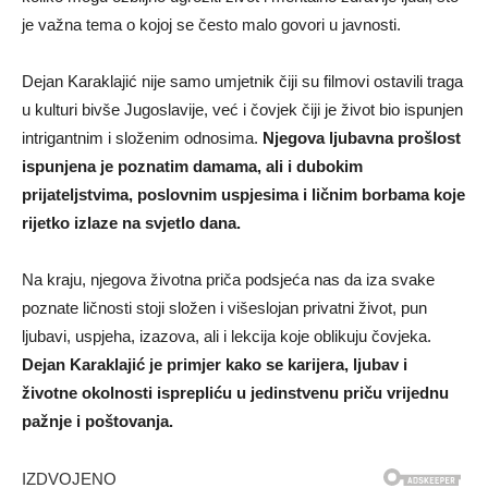
je važna tema o kojoj se često malo govori u javnosti.
Dejan Karaklajić nije samo umjetnik čiji su filmovi ostavili traga
u kulturi bivše Jugoslavije, već i čovjek čiji je život bio ispunjen
intrigantnim i složenim odnosima.
Njegova ljubavna prošlost
ispunjena je poznatim damama, ali i dubokim
prijateljstvima, poslovnim uspjesima i ličnim borbama koje
rijetko izlaze na svjetlo dana.
Na kraju, njegova životna priča podsjeća nas da iza svake
poznate ličnosti stoji složen i višeslojan privatni život, pun
ljubavi, uspjeha, izazova, ali i lekcija koje oblikuju čovjeka.
Dejan Karaklajić je primjer kako se karijera, ljubav i
životne okolnosti isprepliću u jedinstvenu priču vrijednu
pažnje i poštovanja.