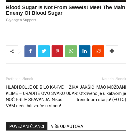
Prethodni članak
Naredni članak
HLADI BOLJE OD BILO KAKVE
ŽIKA JAKŠIĆ IMAO MOŽDANI
KLIME – URADITE OVO SVAKU
UDAR: Otkriveno je u kakvom je
NOĆ PRIJE SPAVANJA: Nikad
trenutnom stanju! (FOTO)
VAM neće biti vruće u stanu!
POVEZANI ČLANCI
VIŠE OD AUTORA