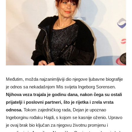
Međutim, možda najzanimljiviji dio njegove ljubavne biografije
je odnos sa nekadašnjom Mis svijeta Ingeborg Sorensen.
Njihova veza trajala je godinu dana, nakon čega su ostali
prijatelji i poslovni partneri, što je rijetka i zrela vrsta
odnosa.
Tokom zajedničkog rada, Dejan je upoznao
Ingeborginu rođaku Hajdi, s kojom se kasnije oženio. Upravo
je ovaj brak bio ključan za njegovu životnu promjenu i