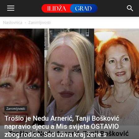
Naslovnica
Zanimljivosti
Zanimljivosti
Trošio je Nedu Arnerić, Tanji Bošković
napravio djecu a Mis svijeta OSTAVIO
zbog rodice: Sad uživa kraj žene s