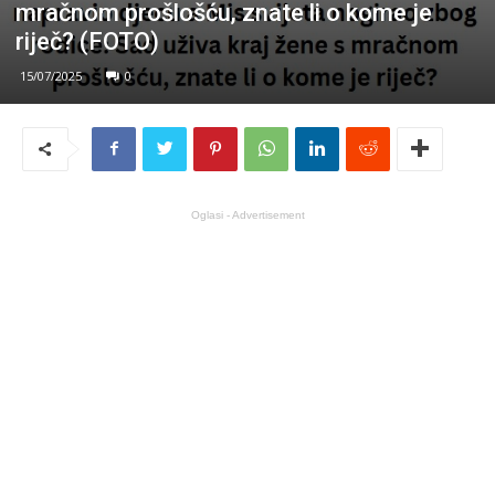
mračnom prošlošću, znate li o kome je
riječ? (FOTO)
15/07/2025
0
Oglasi - Advertisement