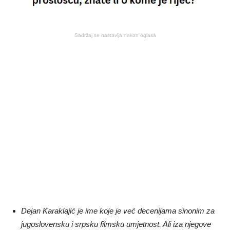
Sadržaj se nastavlja nakon oglasa
Dejan Karaklajić je ime koje je već decenijama sinonim za
jugoslovensku i srpsku filmsku umjetnost. Ali iza njegove