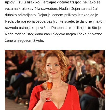
uplovili su u brak koji je trajao gotovo tri godine.
Iako se
veza na kraju završila razvodom, Neda i Dejan su zadržali
duboko prijateljstvo. Dejan je jednom prilikom istakao da je
Neda bila posebna osoba bez trunke sujete, te da joj je i nakon
razvoda ostao jako privržen. Posebna simbolika je i to što je
Neda rođena istog dana kao i njegova majka i baka, tri važne
žene u njegovom životu.