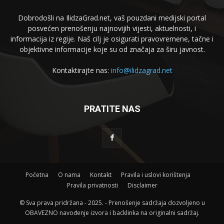
Dobrodošli na IlidzaGrad.net, vaš pouzdani medijski portal
posvećen prenošenju najnovijih vijesti, aktuelnosti, i
informacija iz regije. Naš cilj je osigurati pravovremene, tačne i
objektivne informacije koje su od značaja za širu javnost.
Kontaktirajte nas:
info@ilidzagrad.net
PRATITE NAS
Početna
O nama
Kontakt
Pravila i uslovi korištenja
Pravila privatnosti
Disclaimer
© Sva prava pridržana - 2025. - Prenošenje sadržaja dozvoljeno u
OBAVEZNO navođenje izvora i backlinka na originalni sadržaj.