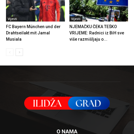
Vijesti
Vijesti
FC Bayern München und der
NJEMAČKU ČEKA TEŠKO
Drahtseilakt mit Jamal
VRIJEME: Radnici iz BiH sve
Musiala
više razmišljaju o...
O NAMA