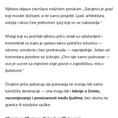
Njihova objava završava snažnom porukom:
„Sarajevo je grad
koji morate doživjeti, a ne samo posjetiti. Ljudi, arhitektura,
istorija i okusi čine jedinstven spoj koji se ne zaboravlja.“
Mnogi koji su pročitali njihovu priču ostali su oduševljeni i
komentirali su kako je upravo takvo putničko iskustvo —
iskreno, emotivno i bez predrasuda — najvrijednije. Jedan od
komentara posebno se izdvojio:
„Ovo nije samo putovanje —
ovo je susret sa mjestom koje govori o zajedništvu, miru i
ljudskosti.“
Ovakve priče pokazuju da putovanja ne moraju biti samo
turističke destinacije — ona mogu biti i
lekcije o životu,
razumijevanju i povezanosti među ljudima
, bez obzira na
granice ili istorijske razlike.