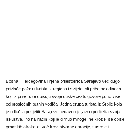
Bosna i Hercegovina i njena prijestolnica Sarajevo već dugo
privlače pažnju turista iz regiona i svijeta, ali priče pojedinaca
koji iz prve ruke opisuju svoje utiske često govore puno više
od prosječnih putnih vodiča. Jedna grupa turista iz Srbije koja
je odlučila posjetiti Sarajevo nedavno je javno podijelila svoja
iskustva, i to na način koji je dirnuo mnoge: ne kroz kliše opise
gradskih atrakcija, već kroz stvarne emocije, susrete i