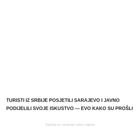
TURISTI IZ SRBIJE POSJETILI SARAJEVO I JAVNO
PODIJELILI SVOJE ISKUSTVO — EVO KAKO SU PROŠLI
Sadržaj se nastavlja nakon oglasa