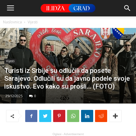
Naslovnica
Vijesti
Vijesti
Turisti iz Srbije su odlučili da posete
Sarajevo. Odlučili su da javno podele svoje
iskustvo. Evo kako su prošli… (FOTO)
25/12/2025
0
Oglasi - Advertisement