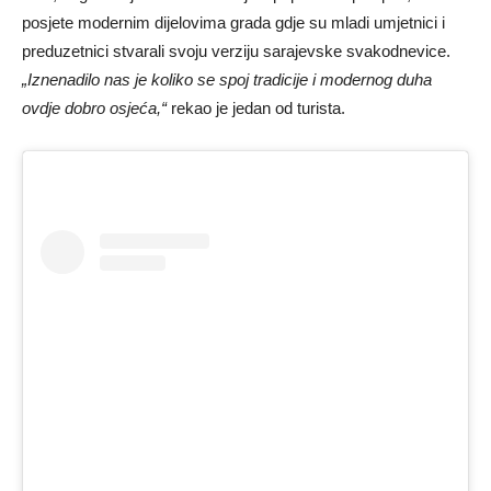
posjete modernim dijelovima grada gdje su mladi umjetnici i
preduzetnici stvarali svoju verziju sarajevske svakodnevice.
„Iznenadilo nas je koliko se spoj tradicije i modernog duha
ovdje dobro osjeća,“
rekao je jedan od turista.