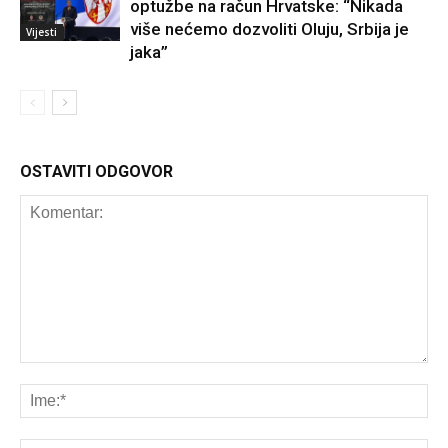
optužbe na račun Hrvatske: “Nikada
više nećemo dozvoliti Oluju, Srbija je
Vijesti
jaka”
OSTAVITI ODGOVOR