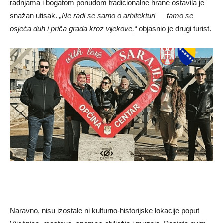
radnjama i bogatom ponudom tradicionalne hrane ostavila je
snažan utisak.
„Ne radi se samo o arhitekturi — tamo se
osjeća duh i priča grada kroz vijekove,“
objasnio je drugi turist.
Naravno, nisu izostale ni kulturno-historijske lokacije poput