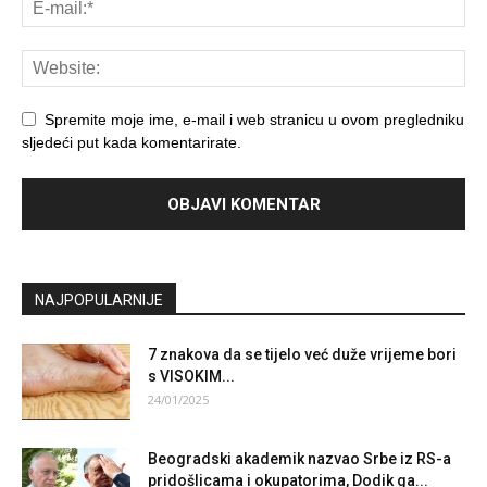
Spremite moje ime, e-mail i web stranicu u ovom pregledniku
sljedeći put kada komentarirate.
NAJPOPULARNIJE
7 znakova da se tijelo već duže vrijeme bori
s VISOKIM...
24/01/2025
Beogradski akademik nazvao Srbe iz RS-a
pridošlicama i okupatorima, Dodik ga...