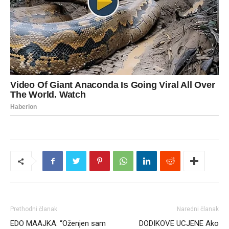
Prethodni članak
Naredni članak
EDO MAAJKA: “Oženjen sam
DODIKOVE UCJENE Ako