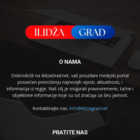
O NAMA
Dobrodošli na IlidzaGrad.net, vaš pouzdani medijski portal
posvećen prenošenju najnovijih vijesti, aktuelnosti, i
informacija iz regije. Naš cilj je osigurati pravovremene, tačne i
objektivne informacije koje su od značaja za širu javnost.
Kontaktirajte nas:
info@ilidzagrad.net
PRATITE NAS