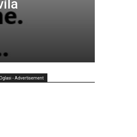
ila
Oglasi - Advertisement