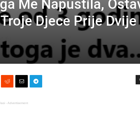
a Me Napustila, Ostav
Troje Djece Prije Dvije
lasi - Advertisement