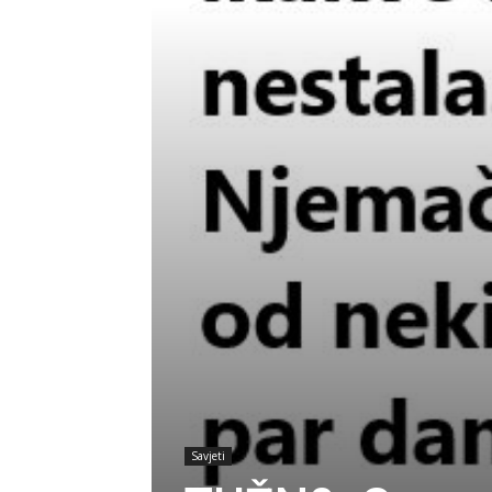
Savjeti