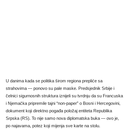
U danima kada se politika širom regiona prepliće sa
strahovima — ponovo su pale maske. Predsjednik Srbije i
čelnici sigurnosnih struktura iznijeli su tvrdnju da su Francuska
i Njemačka pripremile tajni “non-paper” o Bosni i Hercegovini,
dokument koji direktno pogađa položaj entiteta Republika
Srpska (RS). To nije samo nova diplomatska buka — ovo je,
po najavama, potez koji mijenja sve karte na stolu.