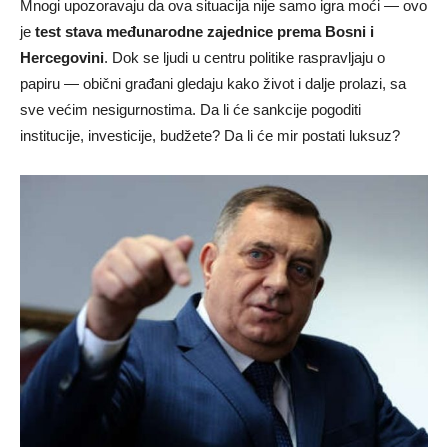
Mnogi upozoravaju da ova situacija nije samo igra moći — ovo
je
test stava međunarodne zajednice prema Bosni i
Hercegovini
. Dok se ljudi u centru politike raspravljaju o
papiru — obični građani gledaju kako život i dalje prolazi, sa
sve većim nesigurnostima. Da li će sankcije pogoditi
institucije, investicije, budžete? Da li će mir postati luksuz?