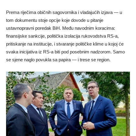
Prema riječima običnih sagovornika i vladajućih izjava — u
tom dokumentu stoje opcije koje dovode u pitanje
ustavnopravni poredak BiH. Među navodnim koracima:
finansijske sankcije, politička izolacija rukovodstva RS-a,
pritiskanje na institucije, i stvaranje političke klime u kojoj će
svaka inicijativa iz RS-a biti pod posebnim nadzorom. Samo
se sjene naglo povukla sa papira — i trese se region.