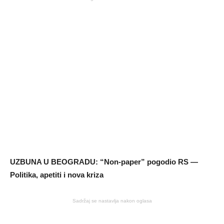
UZBUNA U BEOGRADU: “Non-paper” pogodio RS —
Politika, apetiti i nova kriza
Sadržaj se nastavlja nakon oglasa