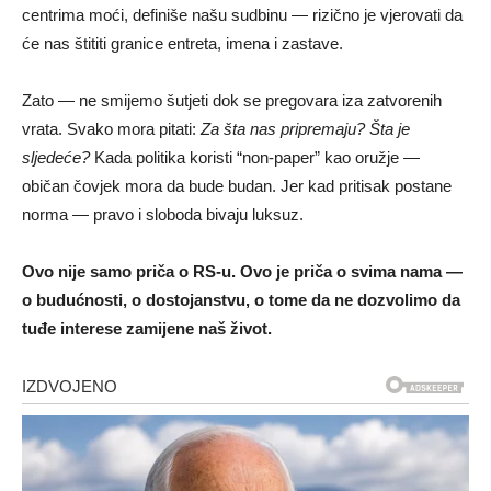
centrima moći, definiše našu sudbinu — rizično je vjerovati da
će nas štititi granice entreta, imena i zastave.
Zato — ne smijemo šutjeti dok se pregovara iza zatvorenih
vrata. Svako mora pitati:
Za šta nas pripremaju? Šta je
sljedeće?
Kada politika koristi “non-paper” kao oružje —
običan čovjek mora da bude budan. Jer kad pritisak postane
norma — pravo i sloboda bivaju luksuz.
Ovo nije samo priča o RS-u. Ovo je priča o svima nama —
o budućnosti, o dostojanstvu, o tome da ne dozvolimo da
tuđe interese zamijene naš život.