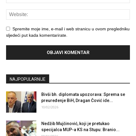
Spremite moje ime, e-mail i web stranicu u ovom pregledniku
sljedeći put kada komentarirate.
NAJPOPULARNIJE
Bivši bh. diplomata upozorava: Sprema se
preuređenje BiH, Dragan Čović ide...
10/02/2026
Nedžib Mujčinović, koji je pretukao
specijalca MUP-a KS na Stupu: Branio...