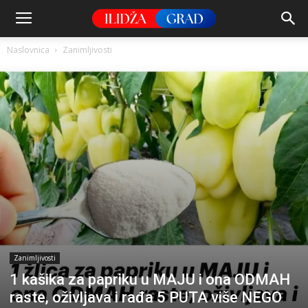
Naslovnica
Zanimljivosti
Zanimljivosti
1 kašika za papriku u MAJU i ona ODMAH
raste, oživljava i rađa 5 PUTA više NEGO