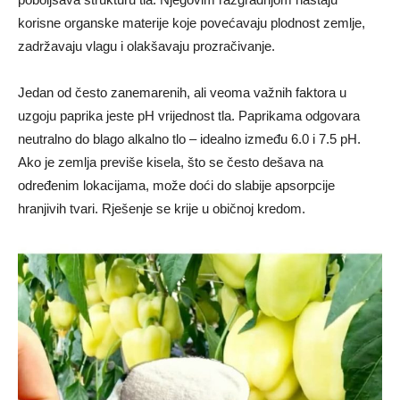
korisne organske materije koje povećavaju plodnost zemlje,
zadržavaju vlagu i olakšavaju prozračivanje.
Jedan od često zanemarenih, ali veoma važnih faktora u
uzgoju paprika jeste pH vrijednost tla. Paprikama odgovara
neutralno do blago alkalno tlo – idealno između 6.0 i 7.5 pH.
Ako je zemlja previše kisela, što se često dešava na
određenim lokacijama, može doći do slabije apsorpcije
hranjivih tvari. Rješenje se krije u običnoj kredom.