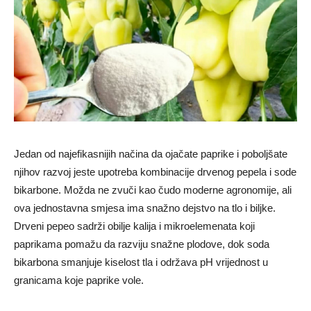
Jedan od najefikasnijih načina da ojačate paprike i poboljšate
njihov razvoj jeste upotreba kombinacije drvenog pepela i sode
bikarbone. Možda ne zvuči kao čudo moderne agronomije, ali
ova jednostavna smjesa ima snažno dejstvo na tlo i biljke.
Drveni pepeo sadrži obilje kalija i mikroelemenata koji
paprikama pomažu da razviju snažne plodove, dok soda
bikarbona smanjuje kiselost tla i održava pH vrijednost u
granicama koje paprike vole.