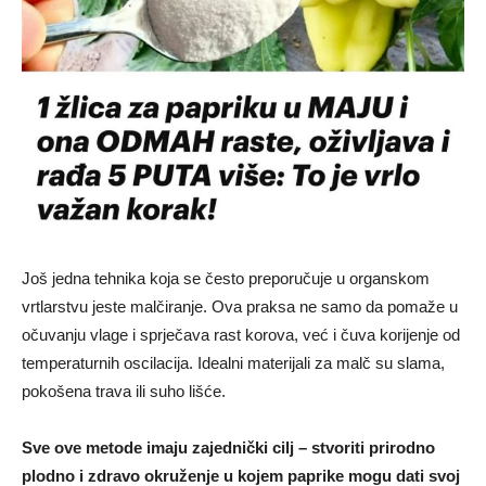
Još jedna tehnika koja se često preporučuje u organskom
vrtlarstvu jeste malčiranje. Ova praksa ne samo da pomaže u
očuvanju vlage i sprječava rast korova, već i čuva korijenje od
temperaturnih oscilacija. Idealni materijali za malč su slama,
pokošena trava ili suho lišće.
Sve ove metode imaju zajednički cilj – stvoriti prirodno
plodno i zdravo okruženje u kojem paprike mogu dati svoj