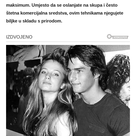
maksimum. Umjesto da se oslanjate na skupa i često
štetna komercijalna sredstva, ovim tehnikama njegujete
biljke u skladu s prirodom.