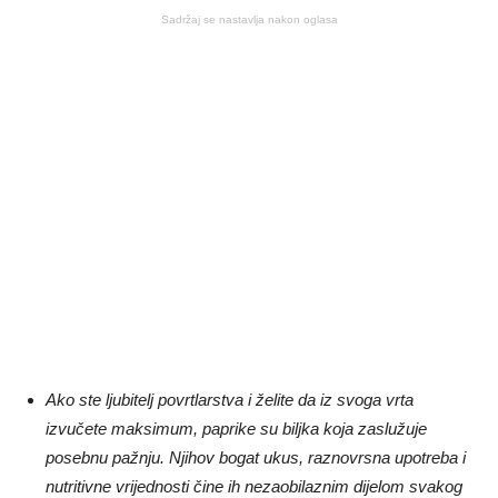
Sadržaj se nastavlja nakon oglasa
Ako ste ljubitelj povrtlarstva i želite da iz svoga vrta
izvučete maksimum, paprike su biljka koja zaslužuje
posebnu pažnju. Njihov bogat ukus, raznovrsna upotreba i
nutritivne vrijednosti čine ih nezaobilaznim dijelom svakog