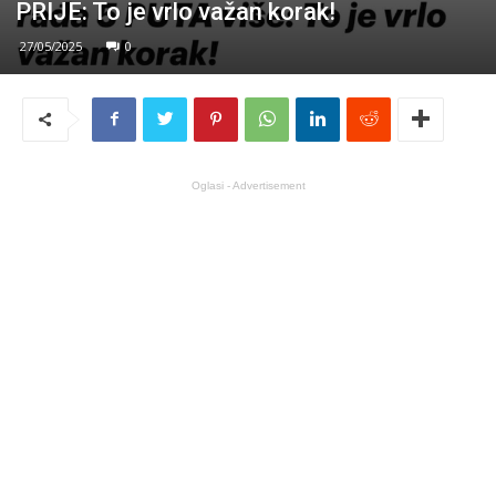
PRIJE: To je vrlo važan korak!
27/05/2025
0
Oglasi - Advertisement