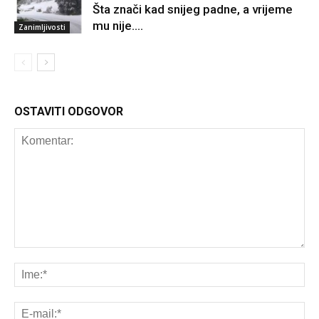
Šta znači kad snijeg padne, a vrijeme
mu nije….
Zanimljivosti
OSTAVITI ODGOVOR