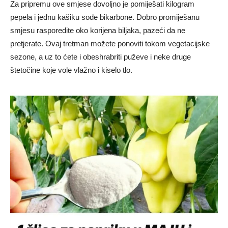
Za pripremu ove smjese dovoljno je pomiješati kilogram
pepela i jednu kašiku sode bikarbone. Dobro promiješanu
smjesu rasporedite oko korijena biljaka, pazeći da ne
pretjerate. Ovaj tretman možete ponoviti tokom vegetacijske
sezone, a uz to ćete i obeshrabriti puževe i neke druge
štetočine koje vole vlažno i kiselo tlo.