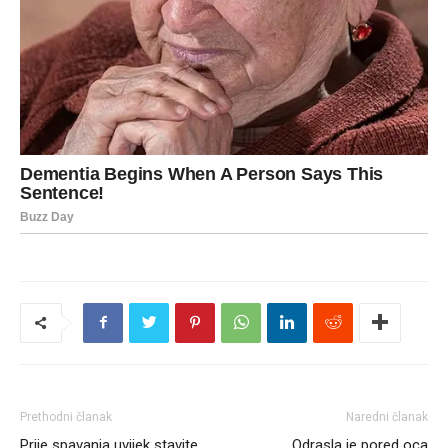
Prethodni članak
Naredni članak
Prije spavanja uvijek stavite
Odrasla je pored oca