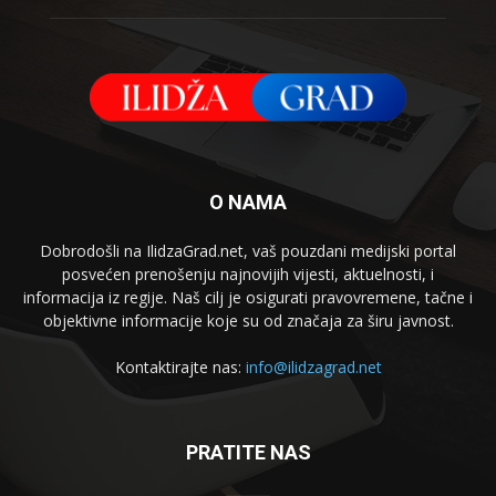
O NAMA
Dobrodošli na IlidzaGrad.net, vaš pouzdani medijski portal
posvećen prenošenju najnovijih vijesti, aktuelnosti, i
informacija iz regije. Naš cilj je osigurati pravovremene, tačne i
objektivne informacije koje su od značaja za širu javnost.
Kontaktirajte nas:
info@ilidzagrad.net
PRATITE NAS