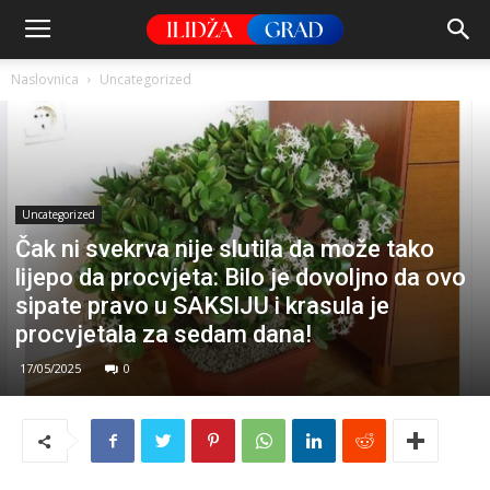
Naslovnica
Uncategorized
Uncategorized
Čak ni svekrva nije slutila da može tako
lijepo da procvjeta: Bilo je dovoljno da ovo
sipate pravo u SAKSIJU i krasula je
procvjetala za sedam dana!
17/05/2025
0