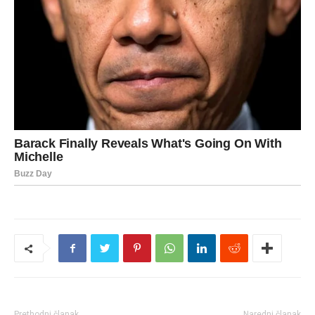
Prethodni članak
Naredni članak