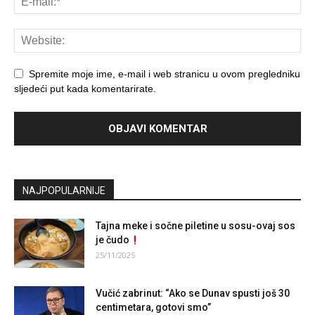
Spremite moje ime, e-mail i web stranicu u ovom pregledniku
sljedeći put kada komentarirate.
NAJPOPULARNIJE
Tajna meke i sočne piletine u sosu-ovaj sos
je čudo
25/11/2025
Vučić zabrinut: “Ako se Dunav spusti još 30
centimetara, gotovi smo”