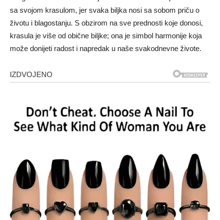
sa svojom krasulom, jer svaka biljka nosi sa sobom priču o
životu i blagostanju. S obzirom na sve prednosti koje donosi,
krasula je više od obične biljke; ona je simbol harmonije koja
može donijeti radost i napredak u naše svakodnevne živote.