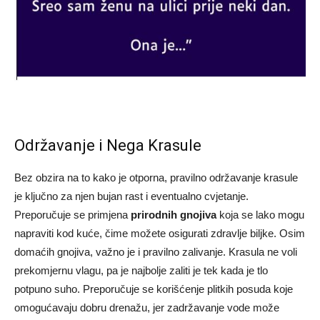
Održavanje i Nega Krasule
Bez obzira na to kako je otporna, pravilno održavanje krasule
je ključno za njen bujan rast i eventualno cvjetanje.
Preporučuje se primjena
prirodnih gnojiva
koja se lako mogu
napraviti kod kuće, čime možete osigurati zdravlje biljke. Osim
domaćih gnojiva, važno je i pravilno zalivanje. Krasula ne voli
prekomjernu vlagu, pa je najbolje zaliti je tek kada je tlo
potpuno suho. Preporučuje se korišćenje plitkih posuda koje
omogućavaju dobru drenažu, jer zadržavanje vode može