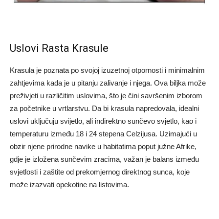
Uslovi Rasta Krasule
Krasula je poznata po svojoj izuzetnoj otpornosti i minimalnim
zahtjevima kada je u pitanju zalivanje i njega. Ova biljka može
preživjeti u različitim uslovima, što je čini savršenim izborom
za početnike u vrtlarstvu. Da bi krasula napredovala, idealni
uslovi uključuju svijetlo, ali indirektno sunčevo svjetlo, kao i
temperaturu između 18 i 24 stepena Celzijusa. Uzimajući u
obzir njene prirodne navike u habitatima poput južne Afrike,
gdje je izložena sunčevim zracima, važan je balans između
svjetlosti i zaštite od prekomjernog direktnog sunca, koje
može izazvati opekotine na listovima.