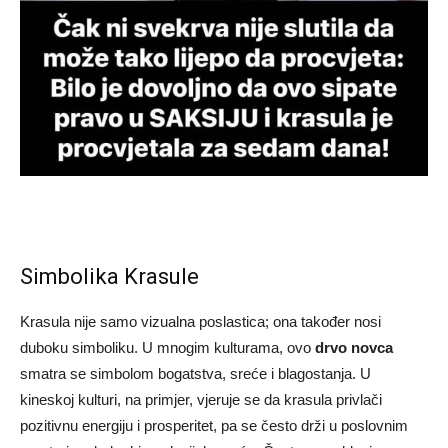
Simbolika Krasule
Krasula nije samo vizualna poslastica; ona također nosi
duboku simboliku. U mnogim kulturama, ovo
drvo novca
smatra se simbolom bogatstva, sreće i blagostanja. U
kineskoj kulturi, na primjer, vjeruje se da krasula privlači
pozitivnu energiju i prosperitet, pa se često drži u poslovnim