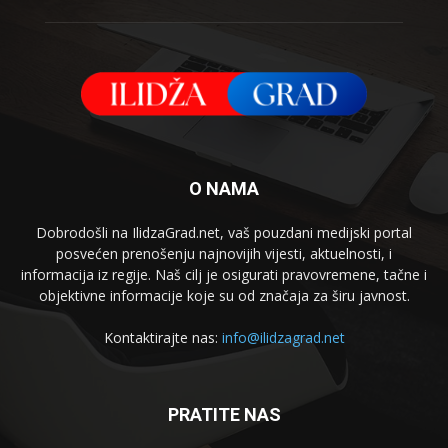
O NAMA
Dobrodošli na IlidzaGrad.net, vaš pouzdani medijski portal
posvećen prenošenju najnovijih vijesti, aktuelnosti, i
informacija iz regije. Naš cilj je osigurati pravovremene, tačne i
objektivne informacije koje su od značaja za širu javnost.
Kontaktirajte nas:
info@ilidzagrad.net
PRATITE NAS