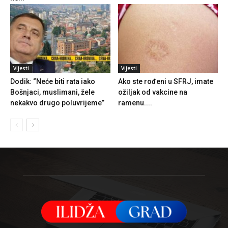
Vijesti
Vijesti
Dodik: “Neće biti rata iako
Ako ste rođeni u SFRJ, imate
Bošnjaci, muslimani, žele
ožiljak od vakcine na
nekakvo drugo poluvrijeme”
ramenu....