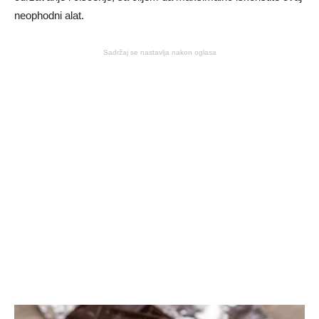
neophodni alat.
Sadržaj se nastavlja nakon oglasa