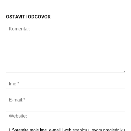
OSTAVITI ODGOVOR
Spremite moje ime, e-mail i web stranicu u ovom pregledniku