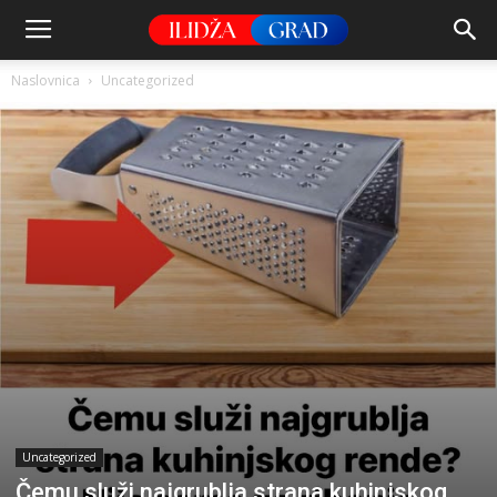
Naslovnica
Uncategorized
Uncategorized
Čemu služi najgrublja strana kuhinjskog