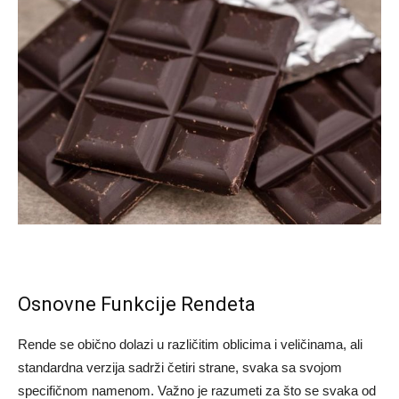
Osnovne Funkcije Rendeta
Rende se obično dolazi u različitim oblicima i veličinama, ali
standardna verzija sadrži četiri strane, svaka sa svojom
specifičnom namenom. Važno je razumeti za što se svaka od