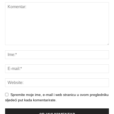
Spremite moje ime, e-mail i web stranicu u ovom pregledniku
sljedeći put kada komentarirate.