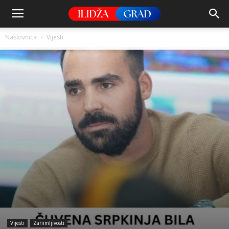
Naslovnica
Vijesti
Vijesti
Zanimljivosti