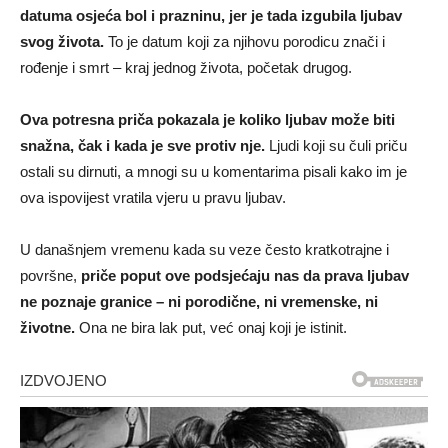
datuma osjeća bol i prazninu, jer je tada izgubila ljubav
svog života.
To je datum koji za njihovu porodicu znači i
rođenje i smrt – kraj jednog života, početak drugog.
Ova potresna priča pokazala je koliko ljubav može biti
snažna, čak i kada je sve protiv nje.
Ljudi koji su čuli priču
ostali su dirnuti, a mnogi su u komentarima pisali kako im je
ova ispovijest vratila vjeru u pravu ljubav.
U današnjem vremenu kada su veze često kratkotrajne i
površne,
priče poput ove podsjećaju nas da prava ljubav
ne poznaje granice – ni porodične, ni vremenske, ni
životne.
Ona ne bira lak put, već onaj koji je istinit.