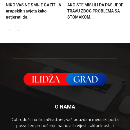
NIKO VAS NE SMIJE GAZITI: 6
AKO STE MISLILI DA PAS JEDE
arapskih savjeta kako
TRAVU ZBOG PROBLEMA SA
natjerati da...
STOMAKOM...
O NAMA
Dobrodošli na IlidzaGrad.net, vaš pouzdani medijski portal
posvećen prenošenju najnovijih vijesti, aktuelnosti, i