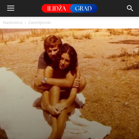
Naslovnica
Zanimljivosti