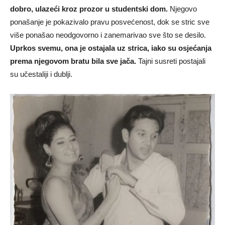
dobro, ulazeći kroz prozor u studentski dom.
Njegovo
ponašanje je pokazivalo pravu posvećenost, dok se stric sve
više ponašao neodgovorno i zanemarivao sve što se desilo.
Uprkos svemu, ona je ostajala uz strica, iako su osjećanja
prema njegovom bratu bila sve jača.
Tajni susreti postajali
su učestaliji i dublji.