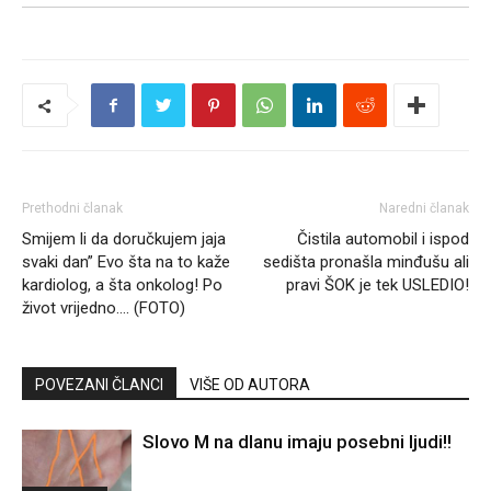
Prethodni članak
Naredni članak
Smijem li da doručkujem jaja
Čistila automobil i ispod
svaki dan” Evo šta na to kaže
sedišta pronašla minđušu ali
kardiolog, a šta onkolog! Po
pravi ŠOK je tek USLEDIO!
život vrijedno…. (FOTO)
POVEZANI ČLANCI
VIŠE OD AUTORA
Slovo M na dlanu imaju posebni ljudi!!