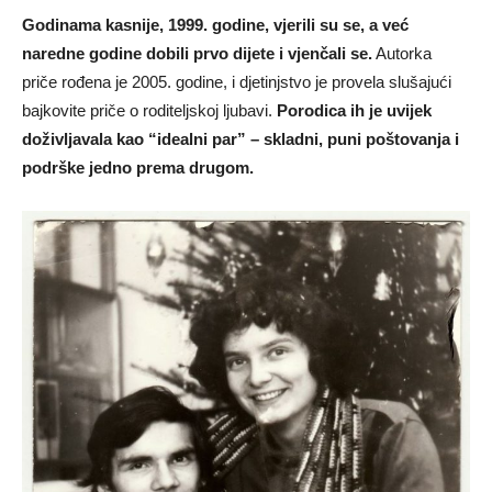
Godinama kasnije, 1999. godine, vjerili su se, a već
naredne godine dobili prvo dijete i vjenčali se.
Autorka
priče rođena je 2005. godine, i djetinjstvo je provela slušajući
bajkovite priče o roditeljskoj ljubavi.
Porodica ih je uvijek
doživljavala kao “idealni par” – skladni, puni poštovanja i
podrške jedno prema drugom.