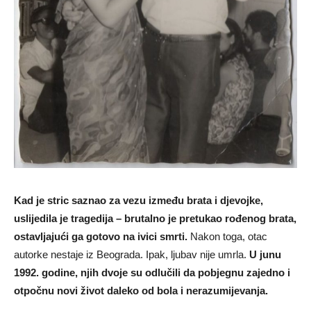
Kad je stric saznao za vezu između brata i djevojke,
uslijedila je tragedija – brutalno je pretukao rođenog brata,
ostavljajući ga gotovo na ivici smrti.
Nakon toga, otac
autorke nestaje iz Beograda. Ipak, ljubav nije umrla.
U junu
1992. godine, njih dvoje su odlučili da pobjegnu zajedno i
otpočnu novi život daleko od bola i nerazumijevanja.