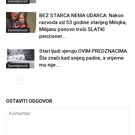
Zanimljivosti
BEZ STARCA NEMA UDARCA: Nakon
razvoda od 53 godine starijeg Milojka,
Milijanu ponovo troši SLATKI
Zanimljivosti
penzioner…
Stari ljudi vjeruju OVIM PREDZNACIMA:
Šta znači kad snijeg padne, a vrijeme
mu nije….
Zanimljivosti
OSTAVITI ODGOVOR