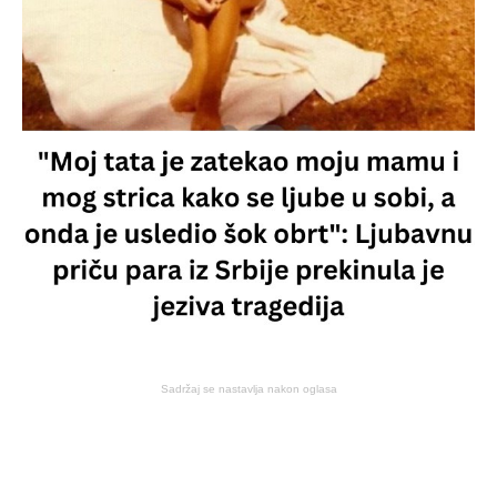
Sadržaj se nastavlja nakon oglasa