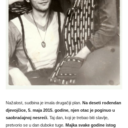
Nažalost, sudbina je imala drugačiji plan.
Na deseti rođendan
djevojčice, 5. maja 2015. godine, njen otac je poginuo u
saobraćajnoj nesreći.
Taj dan, koji je trebao biti slavlje,
pretvorio se u dan duboke tuge.
Majka svake godine istog