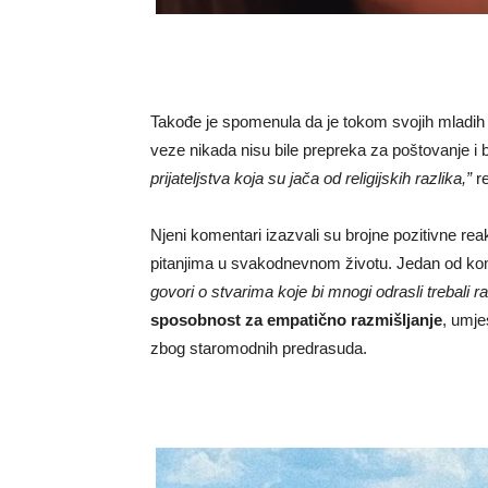
Takođe je spomenula da je tokom svojih mladih godi
veze nikada nisu bile prepreka za poštovanje i 
prijateljstva koja su jača od religijskih razlika,”
re
Njeni komentari izazvali su brojne pozitivne re
pitanjima u svakodnevnom životu. Jedan od kom
govori o stvarima koje bi mnogi odrasli trebali r
sposobnost za empatično razmišljanje
, umje
zbog staromodnih predrasuda.