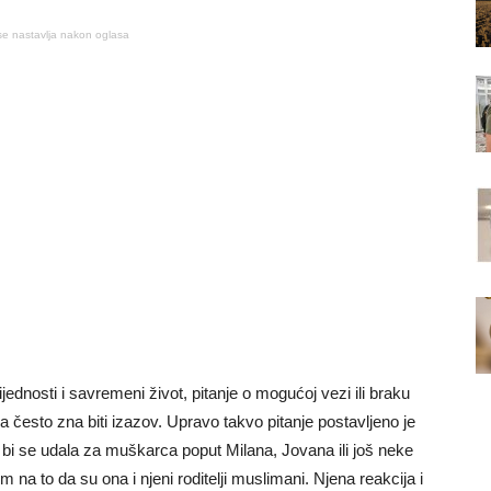
se nastavlja nakon oglasa
ijednosti i savremeni život, pitanje o mogućoj vezi ili braku
ina često zna biti izazov. Upravo takvo pitanje postavljeno je
 bi se udala za muškarca poput Milana, Jovana ili još neke
m na to da su ona i njeni roditelji muslimani. Njena reakcija i