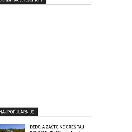
Oglasi - Advertisement
NAJPOPULARNIJE
DEDO, A ZAŠTO NE OREŠ TAJ