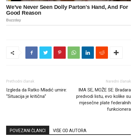
Prethodni članak
Naredni članak
Izgleda da Ratko Mladić umire:
IMA SE, MOŽE SE: Bradara
“Situacija je kritična”
predvodi listu, evo kolike su
mjesečne plate federalnih
funkcionera
POVEZANI ČLANCI
VIŠE OD AUTORA