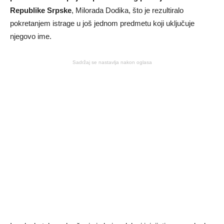
Republike Srpske
, Milorada Dodika, što je rezultiralo
pokretanjem istrage u još jednom predmetu koji uključuje
njegovo ime.
Sadržaj se nastavlja nakon oglasa