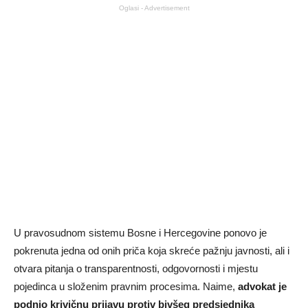
Oglasi - Advertisement
U pravosudnom sistemu Bosne i Hercegovine ponovo je
pokrenuta jedna od onih priča koja skreće pažnju javnosti, ali i
otvara pitanja o transparentnosti, odgovornosti i mjestu
pojedinca u složenim pravnim procesima. Naime,
advokat je
podnio krivičnu prijavu protiv bivšeg predsjednika