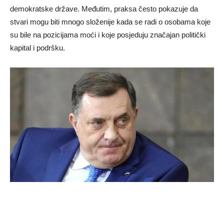
demokratske države. Međutim, praksa često pokazuje da
stvari mogu biti mnogo složenije kada se radi o osobama koje
su bile na pozicijama moći i koje posjeduju značajan politički
kapital i podršku.