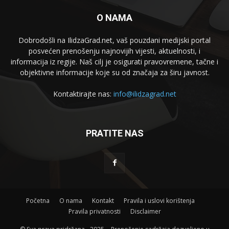
O NAMA
Dobrodošli na IlidzaGrad.net, vaš pouzdani medijski portal
posvećen prenošenju najnovijih vijesti, aktuelnosti, i
informacija iz regije. Naš cilj je osigurati pravovremene, tačne i
objektivne informacije koje su od značaja za širu javnost.
Kontaktirajte nas:
info@ilidzagrad.net
PRATITE NAS
Početna
O nama
Kontakt
Pravila i uslovi korištenja
Pravila privatnosti
Disclaimer