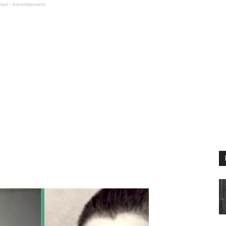
lasi - Advertisement