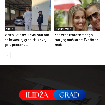
Vijesti
Zanimljivosti
Video / Stanivuković zadržan
Kad žena izabere mnogo
na hrvatskoj granici: Izdvojili
starijeg muškarca: Evo šta to
ga u posebnu...
znači