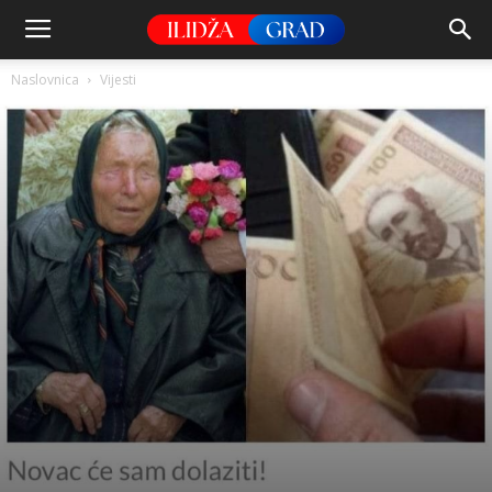
Naslovnica
Vijesti