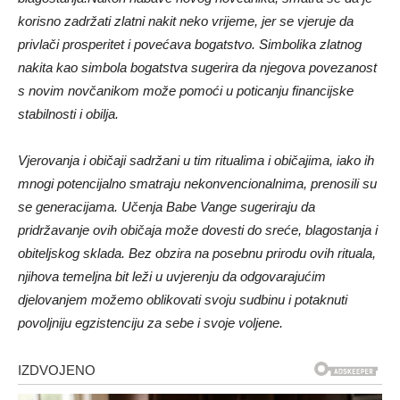
korisno zadržati zlatni nakit neko vrijeme, jer se vjeruje da
privlači prosperitet i povećava bogatstvo. Simbolika zlatnog
nakita kao simbola bogatstva sugerira da njegova povezanost
s novim novčanikom može pomoći u poticanju financijske
stabilnosti i obilja.
Vjerovanja i običaji sadržani u tim ritualima i običajima, iako ih
mnogi potencijalno smatraju nekonvencionalnima, prenosili su
se generacijama. Učenja Babe Vange sugeriraju da
pridržavanje ovih običaja može dovesti do sreće, blagostanja i
obiteljskog sklada. Bez obzira na posebnu prirodu ovih rituala,
njihova temeljna bit leži u uvjerenju da odgovarajućim
djelovanjem možemo oblikovati svoju sudbinu i potaknuti
povoljniju egzistenciju za sebe i svoje voljene.