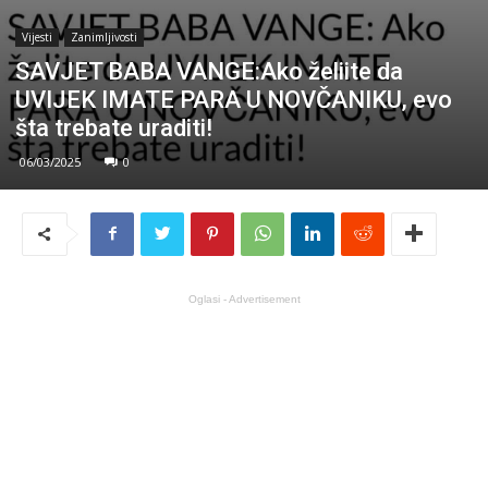
Vijesti
Zanimljivosti
SAVJET BABA VANGE:Ako želiite da
UVIJEK IMATE PARA U NOVČANIKU, evo
šta trebate uraditi!
06/03/2025
0
Oglasi - Advertisement