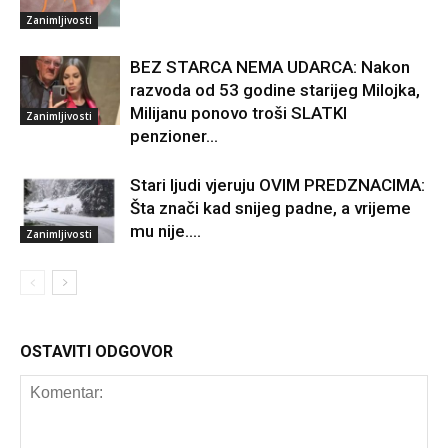
Zanimljivosti
BEZ STARCA NEMA UDARCA: Nakon
razvoda od 53 godine starijeg Milojka,
Milijanu ponovo troši SLATKI
Zanimljivosti
penzioner…
Stari ljudi vjeruju OVIM PREDZNACIMA:
Šta znači kad snijeg padne, a vrijeme
mu nije….
Zanimljivosti
OSTAVITI ODGOVOR