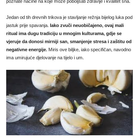
poznate načine na koje može poboljšati zdravlje i kvalitet sna.
Jedan od tih drevnih trikova je stavljanje režnja bijelog luka pod
jastuk prije spavanja.
Iako zvuči neuobičajeno, ovaj mali
ritual ima dugu tradiciju u mnogim kulturama, gdje se
vjeruje da donosi mirniji san, smanjenje stresa i zaštitu od
negativne energije.
Miris ove biljke, iako specifičan, navodno
ima umirujuće djelovanje na tijelo i um.