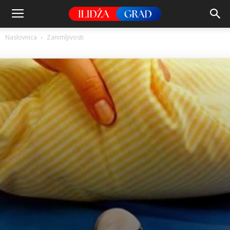
Naslovnica
Zanimljivosti