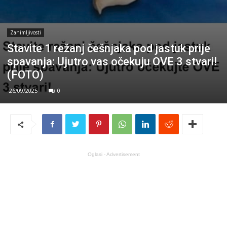
Zanimljivosti
Stavite 1 režanj češnjaka pod jastuk prije
spavanja: Ujutro vas očekuju OVE 3 stvari!
(FOTO)
26/09/2025
0
Oglasi - Advertisement