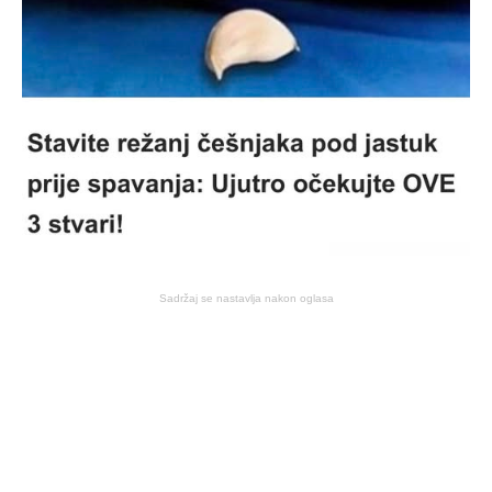
Sadržaj se nastavlja nakon oglasa