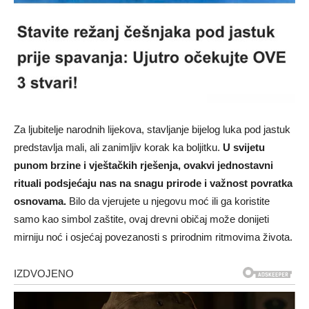
Za ljubitelje narodnih lijekova, stavljanje bijelog luka pod jastuk
predstavlja mali, ali zanimljiv korak ka boljitku.
U svijetu
punom brzine i vještačkih rješenja, ovakvi jednostavni
rituali podsjećaju nas na snagu prirode i važnost povratka
osnovama.
Bilo da vjerujete u njegovu moć ili ga koristite
samo kao simbol zaštite, ovaj drevni običaj može donijeti
mirniju noć i osjećaj povezanosti s prirodnim ritmovima života.