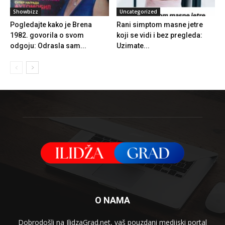
Showbizz
Uncategorized
Pogledajte kako je Brena
Rani simptom masne jetre
1982. govorila o svom
koji se vidi i bez pregleda:
odgoju: Odrasla sam...
Uzimate...
O NAMA
Dobrodošli na IlidzaGrad.net, vaš pouzdani medijski portal