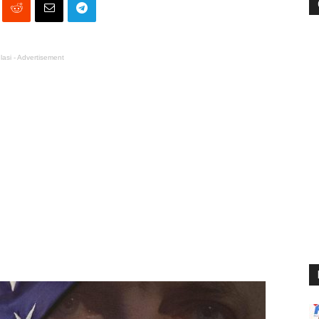
lasi - Advertisement