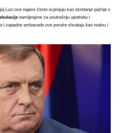
anjoj Luci ove najave često ocjenjuju kao skretanje pažnje s
pekulacije
namijenjene za unutrašnju upotrebu i
jevo i zapadne ambasade ove poruke shvataju kao realnu i