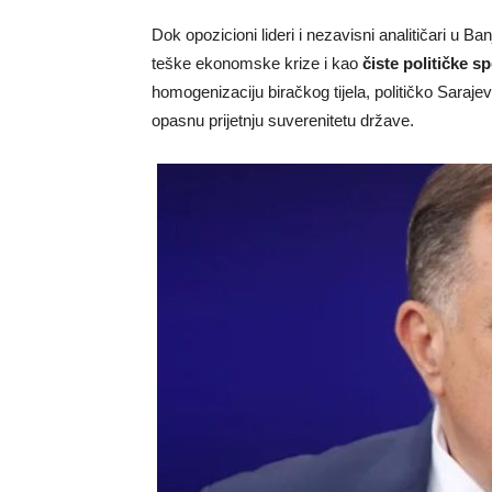
Dok opozicioni lideri i nezavisni analitičari u B
teške ekonomske krize i kao
čiste političke s
homogenizaciju biračkog tijela, političko Sara
opasnu prijetnju suverenitetu države.