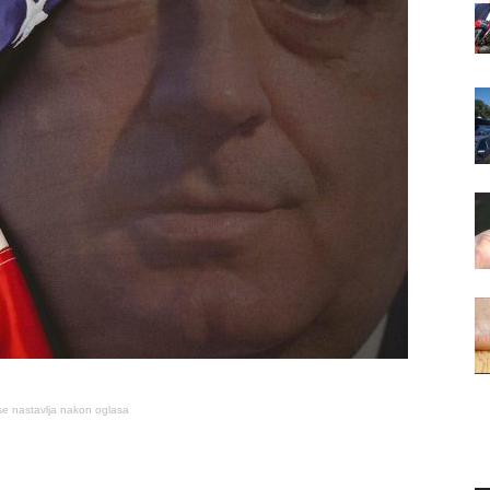
se nastavlja nakon oglasa