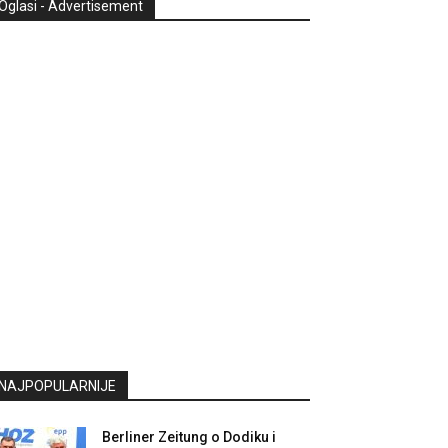
Oglasi - Advertisement
NAJPOPULARNIJE
Berliner Zeitung o Dodiku i