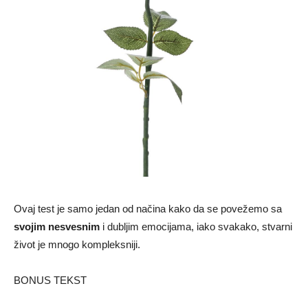
Ovaj test je samo jedan od načina kako da se povežemo sa
svojim nesvesnim
i dubljim emocijama, iako svakako, stvarni
život je mnogo kompleksniji.
BONUS TEKST