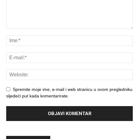
Spremite moje ime, e-mail i web stranicu u ovom pregledniku
sljedeći put kada komentarirate.