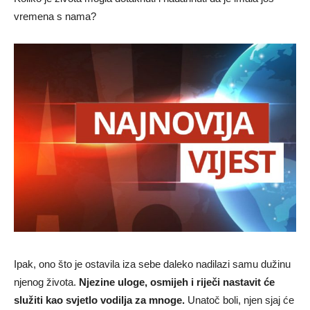
vremena s nama?
Ipak, ono što je ostavila iza sebe daleko nadilazi samu dužinu
njenog života.
Njezine uloge, osmijeh i riječi nastavit će
služiti kao svjetlo vodilja za mnoge.
Unatoč boli, njen sjaj će