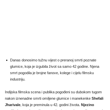
Danas donosimo tužnu vijest o preranoj smrti poznate
glumice, koja je izgubila život sa samo 42 godine. Njena
smrt pogodila je brojne fanove, kolege i cijelu filmsku
industriju.
Indijska filmska scena i publika pogođeni su dubokom tugom
nakon iznenadne smrti omiljene glumice i manekenke
Shefali
Jharivale
, koja je preminula u 42. godini života.
Njezino