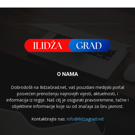
O NAMA
Dobrodošli na IlidzaGrad.net, vaš pouzdani medijski portal
posvećen prenošenju najnovijih vijesti, aktuelnosti, i
informacija iz regije. Naš cilj je osigurati pravovremene, tačne i
objektivne informacije koje su od značaja za širu javnost.
Kontaktirajte nas:
info@ilidzagrad.net