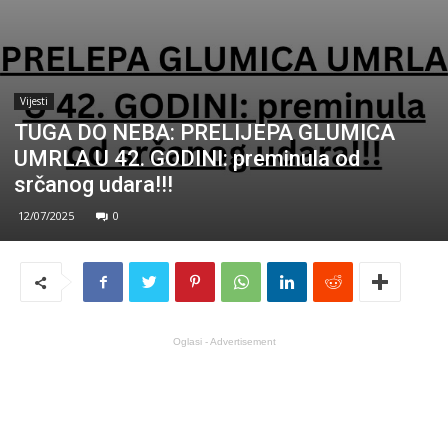
Vijesti
TUGA DO NEBA: PRELIJEPA GLUMICA
UMRLA U 42. GODINI: preminula od
srčanog udara!!!
12/07/2025
0
Oglasi - Advertisement