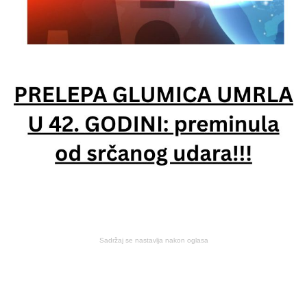
Sadržaj se nastavlja nakon oglasa