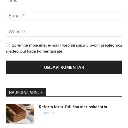
Spremite moje ime, e-mail i web stranicu u ovom pregledniku
sljedeći put kada komentarirate.
NAJPOPULARNIJE
Reform torta: Odlična starinska torta
03/10/2025