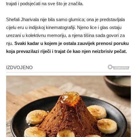
trajati i podsjećati na sve što je značila.
Shefali Jharivala nije bila samo glumica; ona je predstavljala
cijelu eru u indijskoj kinematografiji. Njeno lice i glas ostaju
urezani u kolektivnu memoriju, a njena tišina sada govori za
nju.
Svaki kadar u kojem je ostala zauvijek prenosi poruku
koja prevazilazi riječi i trajat će kao njen neizbrisiv pečat.