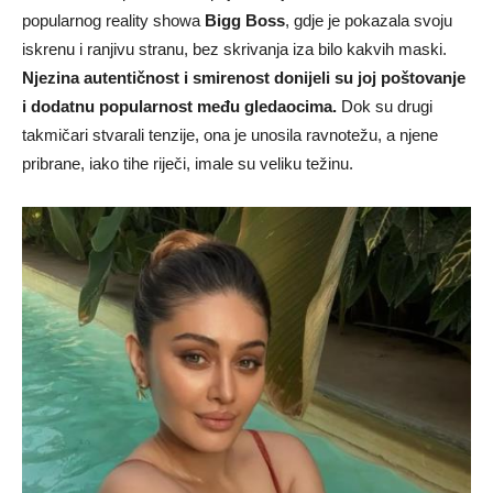
popularnog reality showa
Bigg Boss
, gdje je pokazala svoju
iskrenu i ranjivu stranu, bez skrivanja iza bilo kakvih maski.
Njezina autentičnost i smirenost donijeli su joj poštovanje
i dodatnu popularnost među gledaocima.
Dok su drugi
takmičari stvarali tenzije, ona je unosila ravnotežu, a njene
pribrane, iako tihe riječi, imale su veliku težinu.