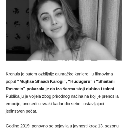
Krenula je putem ozbiljnije glumačke karijere i u filmovima
poput
“Mujhse Shaadi Karogi”, “Hudugaru” i “Shaitani
Rasmein” pokazala je da iza šarma stoji dubina i talent.
Publika ju je voljela zbog prirodnog načina na koji je prenosila
emocije, unoseći u svaki kadar dio sebe i ostavljajući
jedinstven pečat.
Godine 2019. ponovno se pojavila u javnosti kroz 13. sezonu