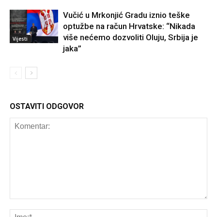
Vučić u Mrkonjić Gradu iznio teške
optužbe na račun Hrvatske: “Nikada
više nećemo dozvoliti Oluju, Srbija je
Vijesti
jaka”
OSTAVITI ODGOVOR