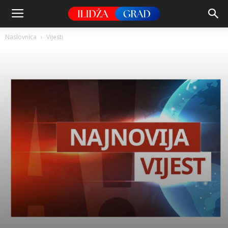
Naslovnica
Vijesti