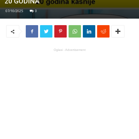
20 GODINA
07/10/2025
0
Oglasi - Advertisement