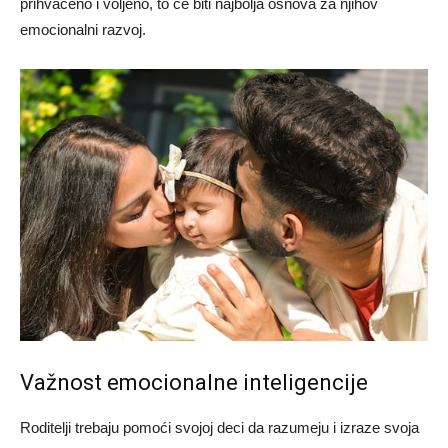
prihvaćeno i voljeno, to će biti najbolja osnova za njihov
emocionalni razvoj.
Važnost emocionalne inteligencije
Roditelji trebaju pomoći svojoj deci da razumeju i izraze svoja