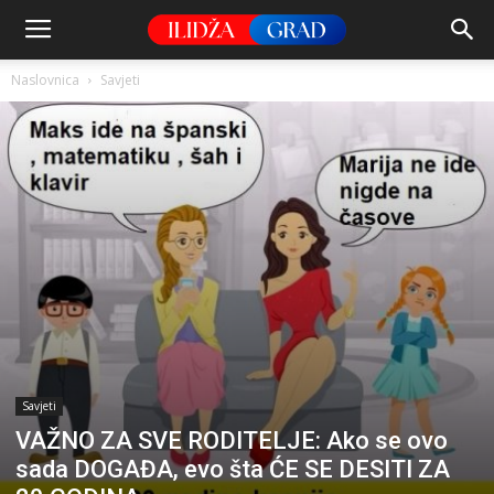
Naslovnica
Savjeti
Savjeti
VAŽNO ZA SVE RODITELJE: Ako se ovo
sada DOGAĐA, evo šta ĆE SE DESITI ZA