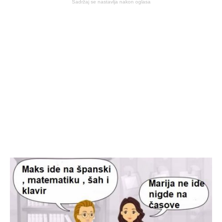
Sadržaj se nastavlja nakon oglasa