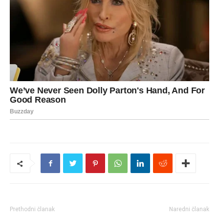
Prethodni članak
Naredni članak