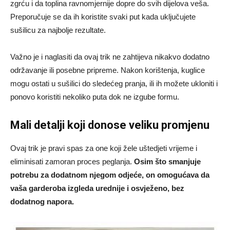
zgrću i da toplina ravnomjernije dopre do svih dijelova veša.
Preporučuje se da ih koristite svaki put kada uključujete
sušilicu za najbolje rezultate.
Važno je i naglasiti da ovaj trik ne zahtijeva nikakvo dodatno
održavanje ili posebne pripreme. Nakon korištenja, kuglice
mogu ostati u sušilici do sledećeg pranja, ili ih možete ukloniti i
ponovo koristiti nekoliko puta dok ne izgube formu.
Mali detalji koji donose veliku promjenu
Ovaj trik je pravi spas za one koji žele uštedjeti vrijeme i
eliminisati zamoran proces peglanja.
Osim što smanjuje
potrebu za dodatnom njegom odjeće, on omogućava da
vaša garderoba izgleda urednije i osvježeno, bez
dodatnog napora.