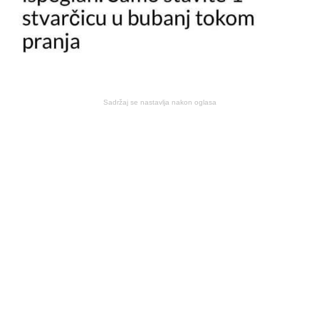
Sadržaj se nastavlja nakon oglasa