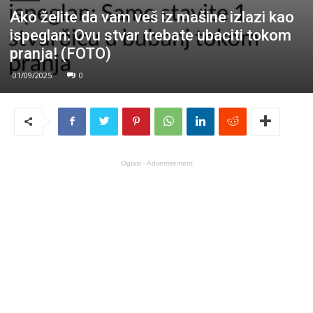
Ako želite da vam veš iz mašine izlazi kao
ispeglan: Ovu stvar trebate ubaciti tokom
pranja! (FOTO)
01/09/2025
0
Oglasi - Advertisement