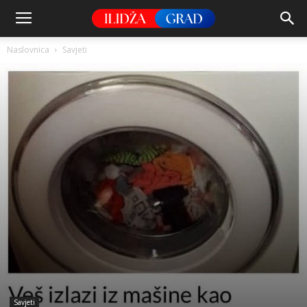
Naslovnica
Savjeti
Savjeti