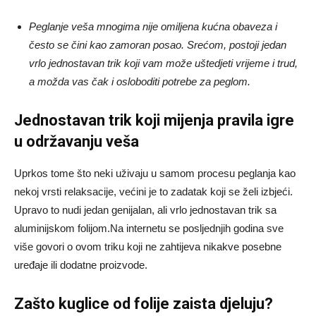
Peglanje veša mnogima nije omiljena kućna obaveza i
često se čini kao zamoran posao. Srećom, postoji jedan
vrlo jednostavan trik koji vam može uštedjeti vrijeme i trud,
a možda vas čak i osloboditi potrebe za peglom.
Jednostavan trik koji mijenja pravila igre
u održavanju veša
Uprkos tome što neki uživaju u samom procesu peglanja kao
nekoj vrsti relaksacije, većini je to zadatak koji se želi izbjeći.
Upravo to nudi jedan genijalan, ali vrlo jednostavan trik sa
aluminijskom folijom.Na internetu se posljednjih godina sve
više govori o ovom triku koji ne zahtijeva nikakve posebne
uređaje ili dodatne proizvode.
Zašto kuglice od folije zaista djeluju?