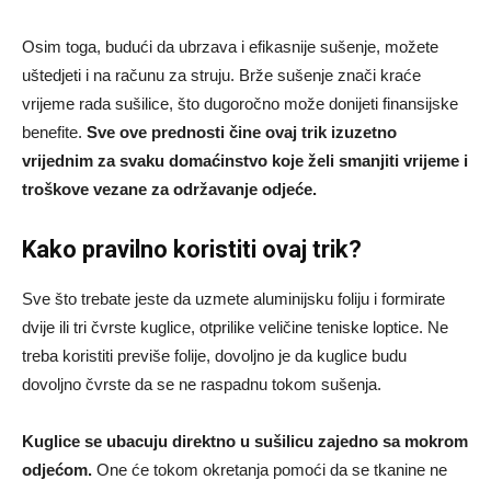
Osim toga, budući da ubrzava i efikasnije sušenje, možete
uštedjeti i na računu za struju. Brže sušenje znači kraće
vrijeme rada sušilice, što dugoročno može donijeti finansijske
benefite.
Sve ove prednosti čine ovaj trik izuzetno
vrijednim za svaku domaćinstvo koje želi smanjiti vrijeme i
troškove vezane za održavanje odjeće.
Kako pravilno koristiti ovaj trik?
Sve što trebate jeste da uzmete aluminijsku foliju i formirate
dvije ili tri čvrste kuglice, otprilike veličine teniske loptice. Ne
treba koristiti previše folije, dovoljno je da kuglice budu
dovoljno čvrste da se ne raspadnu tokom sušenja.
Kuglice se ubacuju direktno u sušilicu zajedno sa mokrom
odjećom.
One će tokom okretanja pomoći da se tkanine ne