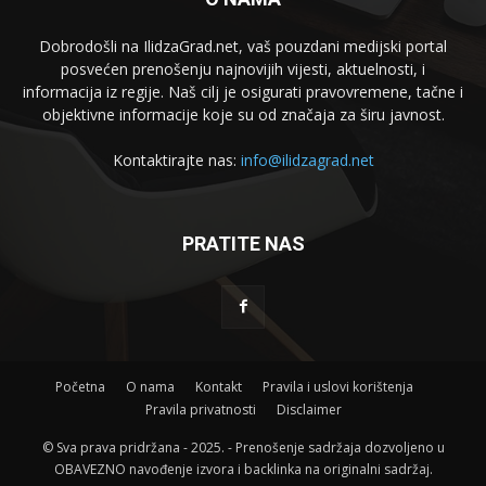
Dobrodošli na IlidzaGrad.net, vaš pouzdani medijski portal
posvećen prenošenju najnovijih vijesti, aktuelnosti, i
informacija iz regije. Naš cilj je osigurati pravovremene, tačne i
objektivne informacije koje su od značaja za širu javnost.
Kontaktirajte nas:
info@ilidzagrad.net
PRATITE NAS
Početna
O nama
Kontakt
Pravila i uslovi korištenja
Pravila privatnosti
Disclaimer
© Sva prava pridržana - 2025. - Prenošenje sadržaja dozvoljeno u
OBAVEZNO navođenje izvora i backlinka na originalni sadržaj.