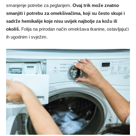
smanjenje potrebe za peglanjem.
Ovaj trik može znatno
smanjiti i potrebu za omekšivačima, koji su često skupi i
sadrže hemikalije koje nisu uvijek najbolje za kožu ili
okoliš.
Folija na prirodan način omekšava tkanine, ostavljajući
ih ugodnim i svježim.