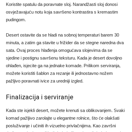
Koristite spatulu da poravnate sloj. Narandžasti sloj donosi
osvježavajuću notu koja savršeno kontrastira s kremastim
pudingom.
Desert ostavite da se hladi na sobnoj temperaturi barem 30
minuta, a zatim ga stavite u frižider da se stegne naredna dva
sata. Ovaj proces hlađenja omogućava slojevima da se
sjedine i postignu savršenu teksturu. Kada je desert dovoljno
ohlađen, isjecite ga na jednake komade. Prilikom serviranja,
možete koristiti šablon za rezanje ili jednostavno nožem
pažljivo poravnati ivice za uredniji izgled.
Finalizacija i serviranje
Kada ste isjekli desert, možete krenuti sa oblikovanjem. Svaki
komad pažljivo zarolajte u elegantne rolnice, što će olakšati
posluživanje i učiniti ih vizuelno privlačnijima. Kao završni