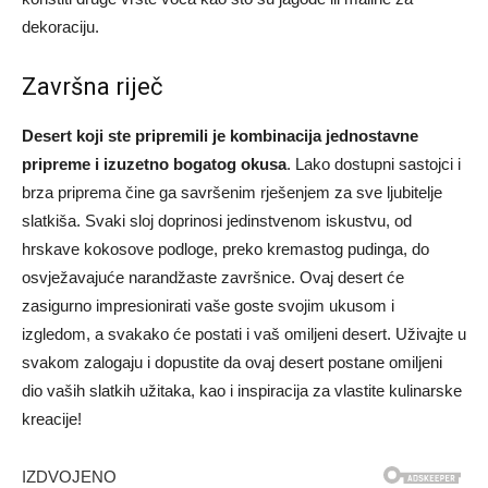
dekoraciju.
Završna riječ
Desert koji ste pripremili je kombinacija jednostavne
pripreme i izuzetno bogatog okusa
. Lako dostupni sastojci i
brza priprema čine ga savršenim rješenjem za sve ljubitelje
slatkiša. Svaki sloj doprinosi jedinstvenom iskustvu, od
hrskave kokosove podloge, preko kremastog pudinga, do
osvježavajuće narandžaste završnice. Ovaj desert će
zasigurno impresionirati vaše goste svojim ukusom i
izgledom, a svakako će postati i vaš omiljeni desert. Uživajte u
svakom zalogaju i dopustite da ovaj desert postane omiljeni
dio vaših slatkih užitaka, kao i inspiracija za vlastite kulinarske
kreacije!