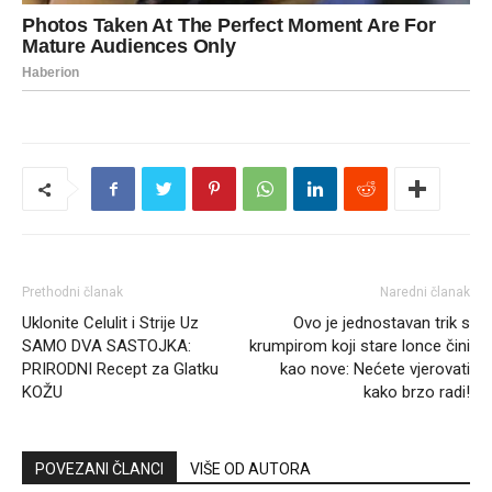
Prethodni članak
Naredni članak
Uklonite Celulit i Strije Uz
Ovo je jednostavan trik s
SAMO DVA SASTOJKA:
krumpirom koji stare lonce čini
PRIRODNI Recept za Glatku
kao nove: Nećete vjerovati
KOŽU
kako brzo radi!
POVEZANI ČLANCI
VIŠE OD AUTORA