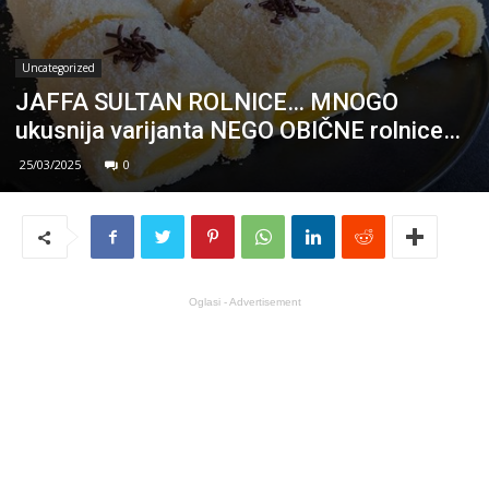
Uncategorized
JAFFA SULTAN ROLNICE… MNOGO
ukusnija varijanta NEGO OBIČNE rolnice…
25/03/2025
0
Oglasi - Advertisement