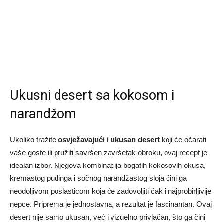
Ukusni desert sa kokosom i
narandžom
Ukoliko tražite
osvježavajući i ukusan desert
koji će očarati
vaše goste ili pružiti savršen završetak obroku, ovaj recept je
idealan izbor. Njegova kombinacija bogatih kokosovih okusa,
kremastog pudinga i sočnog narandžastog sloja čini ga
neodoljivom poslasticom koja će zadovoljiti čak i najprobirljivije
nepce. Priprema je jednostavna, a rezultat je fascinantan. Ovaj
desert nije samo ukusan, već i vizuelno privlačan, što ga čini