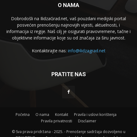
O NAMA
Dobrodošli na IlidzaGrad.net, vaš pouzdani medijski portal
posvećen prenošenju najnovijih vijesti, aktuelnosti, i
informacija iz regije. Naš cilj je osigurati pravovremene, tačne i
objektivne informacije koje su od značaja za širu javnost.
Kontaktirajte nas:
info@ilidzagrad.net
PRATITE NAS
Početna
O nama
Kontakt
Pravila i uslovi korištenja
Pravila privatnosti
Disclaimer
© Sva prava pridržana - 2025. - Prenošenje sadržaja dozvoljeno u