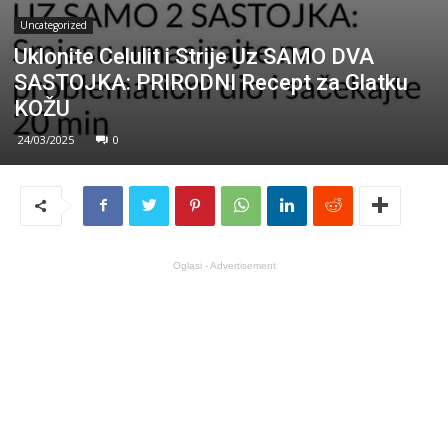
Uncategorized
Uklonite Celulit i Strije Uz SAMO DVA
SASTOJKA: PRIRODNI Recept za Glatku
KOŽU
24/03/2025
0
Oglasi - Advertisement