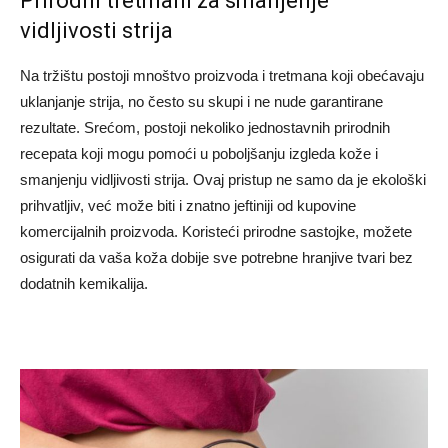
Prirodni tretmani za smanjenje
vidljivosti strija
Na tržištu postoji mnoštvo proizvoda i tretmana koji obećavaju
uklanjanje strija, no često su skupi i ne nude garantirane
rezultate. Srećom, postoji nekoliko jednostavnih prirodnih
recepata koji mogu pomoći u poboljšanju izgleda kože i
smanjenju vidljivosti strija. Ovaj pristup ne samo da je ekološki
prihvatljiv, već može biti i znatno jeftiniji od kupovine
komercijalnih proizvoda. Koristeći prirodne sastojke, možete
osigurati da vaša koža dobije sve potrebne hranjive tvari bez
dodatnih kemikalija.