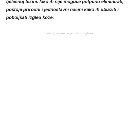
tjelesnoj težini. Iako ih nije moguće potpuno eliminirati,
postoje prirodni i jednostavni načini kako ih ublažiti i
poboljšati izgled kože.
Sadržaj se nastavlja nakon oglasa