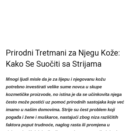
Prirodni Tretmani za Njegu Kože:
Kako Se Suočiti sa Strijama
Mnogi ljudi misle da je za lijepu i njegovanu kožu
potrebno investirati velike sume novca u skupe
kozmetičke proizvode, no istina je da se učinkovita njega
često može postići uz pomoć prirodnih sastojaka koje već
imamo u našim domovima. Strije su čest problem koji
pogađa i žene i muškarce, nastajući zbog niza različitih
faktora poput trudnoće, naglog rasta ili promjena u