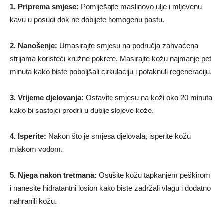
1. Priprema smjese:
Pomiješajte maslinovo ulje i mljevenu
kavu u posudi dok ne dobijete homogenu pastu.
2. Nanošenje:
Umasirajte smjesu na područja zahvaćena
strijama koristeći kružne pokrete. Masirajte kožu najmanje pet
minuta kako biste poboljšali cirkulaciju i potaknuli regeneraciju.
3. Vrijeme djelovanja:
Ostavite smjesu na koži oko 20 minuta
kako bi sastojci prodrli u dublje slojeve kože.
4. Isperite:
Nakon što je smjesa djelovala, isperite kožu
mlakom vodom.
5. Njega nakon tretmana:
Osušite kožu tapkanjem peškirom
i nanesite hidratantni losion kako biste zadržali vlagu i dodatno
nahranili kožu.