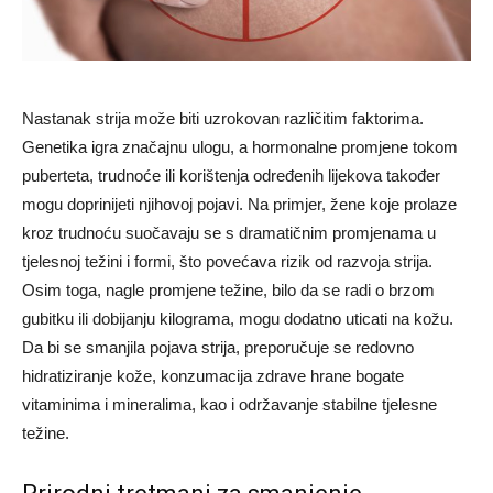
Nastanak strija može biti uzrokovan različitim faktorima.
Genetika igra značajnu ulogu, a hormonalne promjene tokom
puberteta, trudnoće ili korištenja određenih lijekova također
mogu doprinijeti njihovoj pojavi. Na primjer, žene koje prolaze
kroz trudnoću suočavaju se s dramatičnim promjenama u
tjelesnoj težini i formi, što povećava rizik od razvoja strija.
Osim toga, nagle promjene težine, bilo da se radi o brzom
gubitku ili dobijanju kilograma, mogu dodatno uticati na kožu.
Da bi se smanjila pojava strija, preporučuje se redovno
hidratiziranje kože, konzumacija zdrave hrane bogate
vitaminima i mineralima, kao i održavanje stabilne tjelesne
težine.