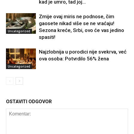
kad je umro, tad joj...
Zmije ovaj miris ne podnose, čim
gaosete nikad više se ne vraćaju!
Sezona kreće, Srbi, ovo će vas jedino
Uncategorized
spasiti!
Najzlobnija u porodici nije svekrva, već
ova osoba: Potvrdilo 56% žena
Uncategorized
OSTAVITI ODGOVOR