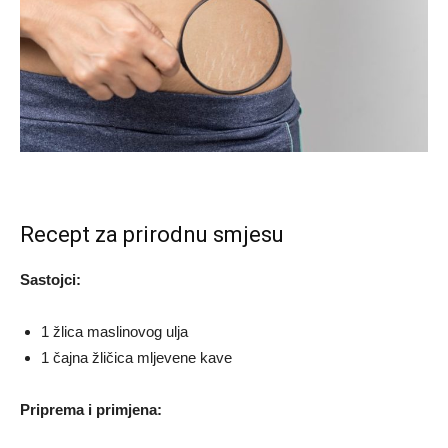
Recept za prirodnu smjesu
Sastojci:
1 žlica maslinovog ulja
1 čajna žličica mljevene kave
Priprema i primjena: