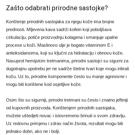
Zašto odabrati prirodne sastojke?
Korištenje prirodnih sastojaka za njegu kože ima brojne
prednosti. Mljevena kava sadrži kofein koji poboljšava
cirkulaciju, potiče proizvodnju kolagena i smanjuje upalne
procese u koži. Maslinovo ulje je bogato vitaminom E i
antioksidansima, koji su ključni za hidrataciju i obnovu kože.
Nasuprot hemijskim tretmanima, prirodni sastojci su sigurni za
dugotrajnu upotrebu jer ne sadrže štetne tvari koje mogu iritirati
kožu. Uz to, prirodne komponente često su manje agresivne i
mogu biti korištene kod osjetljive kože.
Osim što su sigurniji, prirodni tretmani su često i znatno jeftiniji
od kupovnih proizvoda. Korištenjem prirodnih sastojaka,
možete uštedjeti novac i istovremeno brinuti o svom zdravlju.
Uz redovnu primjenu i zdrav način života, rezultati mogu biti
jednako dobri, ako ne i bolji.