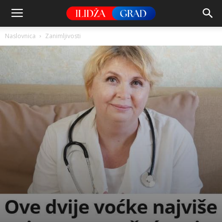
Naslovnica
Zanimljivosti