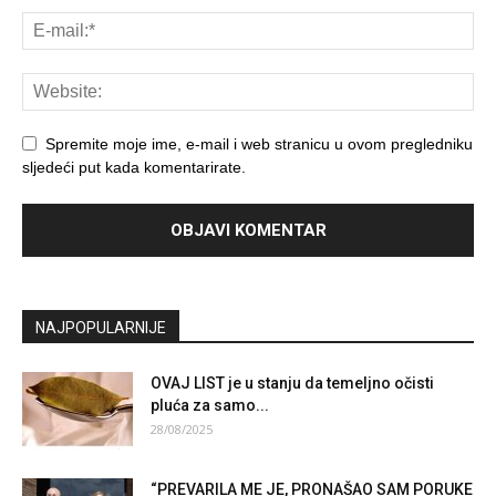
Spremite moje ime, e-mail i web stranicu u ovom pregledniku
sljedeći put kada komentarirate.
NAJPOPULARNIJE
OVAJ LIST je u stanju da temeljno očisti
pluća za samo...
28/08/2025
“PREVARILA ME JE, PRONAŠAO SAM PORUKE