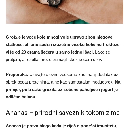
Grožđe je voće koje mnogi vole upravo zbog njegove
slatkoće, ali ono sadrži izuzetno visoku količinu fruktoze –
više od 20 grama šećera u samo jednoj šaci.
Lako se
pretjera, a rezultat može biti nagli skok šećera u krvi.
Preporuka:
Uživajte u ovim voćkama kao manji dodatak uz
obrok bogat proteinima, a ne kao samostalan međuobrok.
Na
primjer, pola šake grožđa uz zobene pahuljice i jogurt je
odličan balans.
Ananas – prirodni saveznik tokom zime
Ananas je pravo blago kada je riječ o podršci imunitetu,