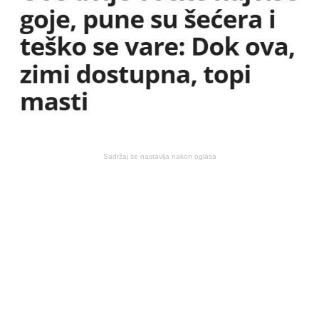
Sadržaj se nastavlja nakon oglasa