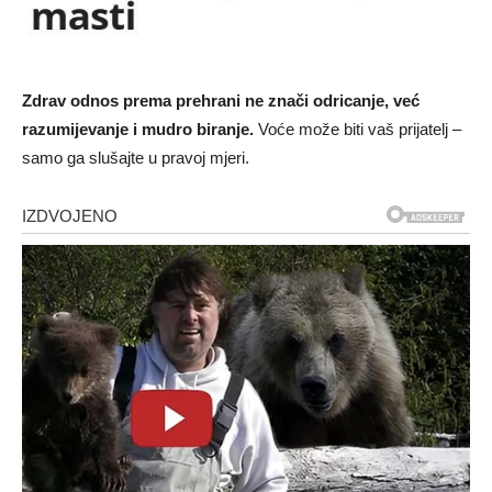
Zdrav odnos prema prehrani ne znači odricanje, već
razumijevanje i mudro biranje.
Voće može biti vaš prijatelj –
samo ga slušajte u pravoj mjeri.