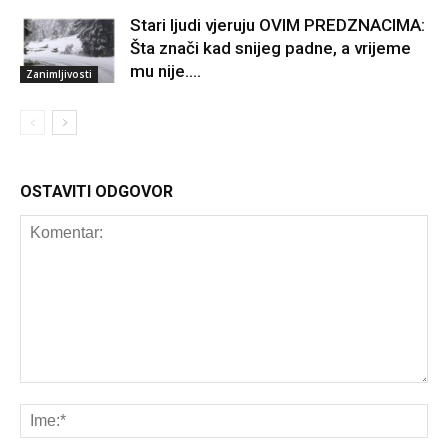
Stari ljudi vjeruju OVIM PREDZNACIMA:
Šta znači kad snijeg padne, a vrijeme
mu nije….
Zanimljivosti
OSTAVITI ODGOVOR