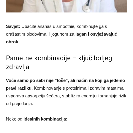
Savjet:
Ubacite ananas u smoothie, kombinujte ga s
orašastim plodovima ili jogurtom za
lagan i osvježavajuć
obrok
.
Pametne kombinacije – ključ boljeg
zdravlja
Voće samo po sebi nije “loše”, ali način na koji ga jedemo
pravi razliku.
Kombinovanje s proteinima i zdravim mastima
usporava apsorpciju šećera, stabilizira energiju i smanjuje rizik
od prejedanja.
Neke od
idealnih kombinacija
: