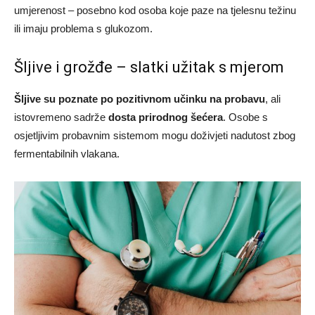
umjerenost – posebno kod osoba koje paze na tjelesnu težinu
ili imaju problema s glukozom.
Šljive i grožđe – slatki užitak s mjerom
Šljive su poznate po pozitivnom učinku na probavu
, ali
istovremeno sadrže
dosta prirodnog šećera
. Osobe s
osjetljivim probavnim sistemom mogu doživjeti nadutost zbog
fermentabilnih vlakana.