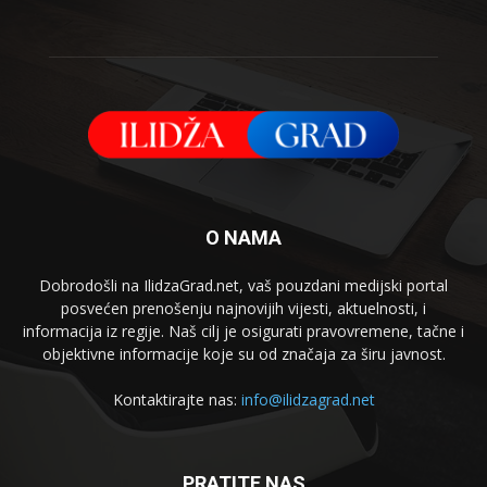
O NAMA
Dobrodošli na IlidzaGrad.net, vaš pouzdani medijski portal
posvećen prenošenju najnovijih vijesti, aktuelnosti, i
informacija iz regije. Naš cilj je osigurati pravovremene, tačne i
objektivne informacije koje su od značaja za širu javnost.
Kontaktirajte nas:
info@ilidzagrad.net
PRATITE NAS