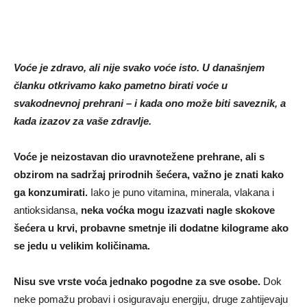
Voće je zdravo, ali nije svako voće isto. U današnjem
članku otkrivamo kako pametno birati voće u
svakodnevnoj prehrani – i kada ono može biti saveznik, a
kada izazov za vaše zdravlje.
Voće je neizostavan dio uravnotežene prehrane, ali s
obzirom na sadržaj prirodnih šećera, važno je znati kako
ga konzumirati.
Iako je puno vitamina, minerala, vlakana i
antioksidansa,
neka voćka mogu izazvati nagle skokove
šećera u krvi, probavne smetnje ili dodatne kilograme ako
se jedu u velikim količinama.
Nisu sve vrste voća jednako pogodne za sve osobe.
Dok
neke pomažu probavi i osiguravaju energiju, druge zahtijevaju