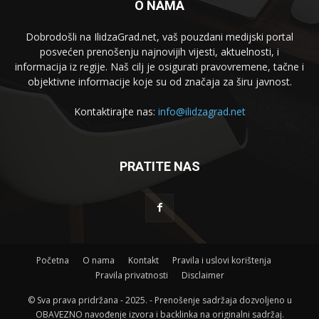
O NAMA
Dobrodošli na IlidzaGrad.net, vaš pouzdani medijski portal
posvećen prenošenju najnovijih vijesti, aktuelnosti, i
informacija iz regije. Naš cilj je osigurati pravovremene, tačne i
objektivne informacije koje su od značaja za širu javnost.
Kontaktirajte nas:
info@ilidzagrad.net
PRATITE NAS
Početna
O nama
Kontakt
Pravila i uslovi korištenja
Pravila privatnosti
Disclaimer
© Sva prava pridržana - 2025. - Prenošenje sadržaja dozvoljeno u
OBAVEZNO navođenje izvora i backlinka na originalni sadržaj.