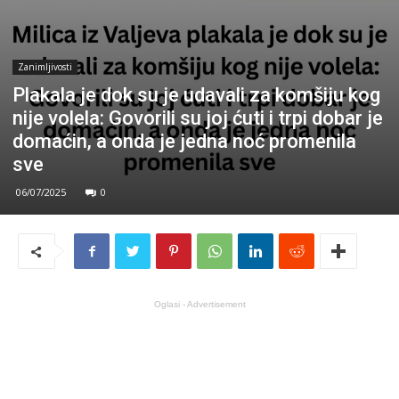
Zanimljivosti
Plakala je dok su je udavali za komšiju kog
nije volela: Govorili su joj ćuti i trpi dobar je
domaćin, a onda je jedna noć promenila
sve
06/07/2025
0
Oglasi - Advertisement