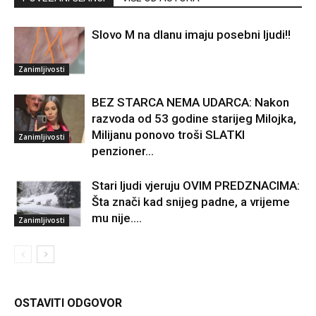
Slovo M na dlanu imaju posebni ljudi!!
Zanimljivosti
BEZ STARCA NEMA UDARCA: Nakon
razvoda od 53 godine starijeg Milojka,
Milijanu ponovo troši SLATKI
Zanimljivosti
penzioner…
Stari ljudi vjeruju OVIM PREDZNACIMA:
Šta znači kad snijeg padne, a vrijeme
mu nije….
Zanimljivosti
OSTAVITI ODGOVOR