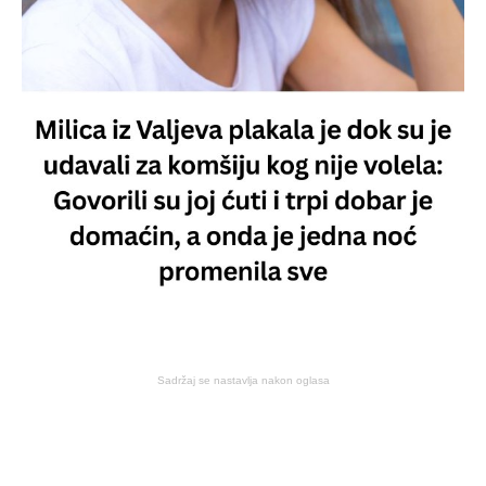
Sadržaj se nastavlja nakon oglasa