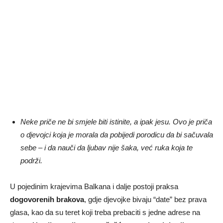
Neke priče ne bi smjele biti istinite, a ipak jesu. Ovo je priča
o djevojci koja je morala da pobijedi porodicu da bi sačuvala
sebe – i da nauči da ljubav nije šaka, već ruka koja te
podrži.
U pojedinim krajevima Balkana i dalje postoji praksa
dogovorenih brakova
, gdje djevojke bivaju “date” bez prava
glasa, kao da su teret koji treba prebaciti s jedne adrese na