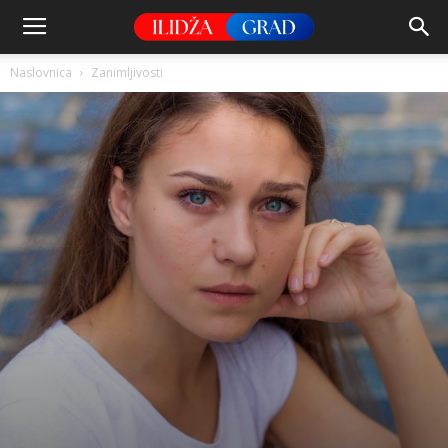
Naslovnica
Zanimljivosti