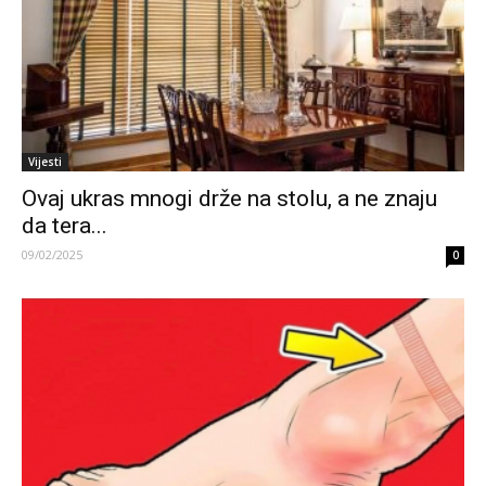
Vijesti
Ovaj ukras mnogi drže na stolu, a ne znaju
da tera...
09/02/2025
0