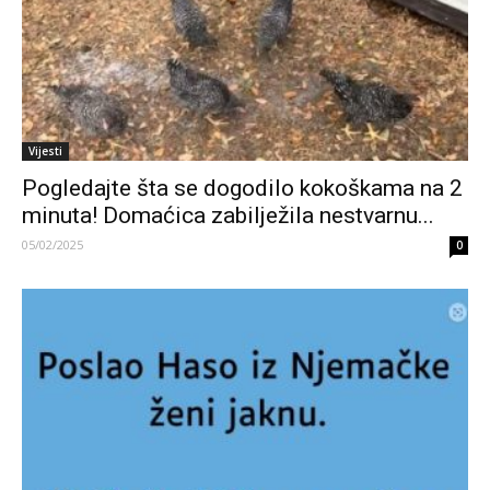
Vijesti
Pogledajte šta se dogodilo kokoškama na 2
minuta! Domaćica zabilježila nestvarnu...
05/02/2025
0