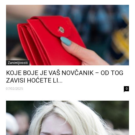
Zanimljivosti
KOJE BOJE JE VAŠ NOVČANIK – OD TOG
ZAVISI HOĆETE LI...
07/02/2025
0