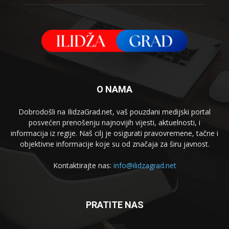
O NAMA
Dobrodošli na IlidzaGrad.net, vaš pouzdani medijski portal
posvećen prenošenju najnovijih vijesti, aktuelnosti, i
informacija iz regije. Naš cilj je osigurati pravovremene, tačne i
objektivne informacije koje su od značaja za širu javnost.
Kontaktirajte nas:
info@ilidzagrad.net
PRATITE NAS